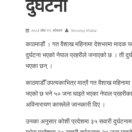
दुर्घटना
२०८३ जेष्ठ ११, सोमवार
Nonstop Khabar
काठमाडौं । गत वैशाख महिनामा देशभरमा मादक पदा
दुर्घटना भएको नेपाल प्रहरीले जनाएको छ । ती दु
भएका छन् ।
काठमाडौँ उपत्यकाभित्र मात्रै गत वैशाख महिनामा ३
भएको छ भने ५० जना घाइते भएका नेपाल प्रहरीका केन
अविनारायण काफ्लेले जानकारी दिए ।
उनका अनुसार कोशी प्रदेशमा ३५ सवारी दुर्घटनाम
मधेस प्रदेशमा २० सवारी दुर्घटनामा २७ जना घाइ