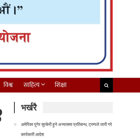
विश्व
साहित्य
शिक्षा
भर्खरै
४
अमेरिका पुगेर सुत्केरी हुने अभ्यासमा प्रतिबन्ध, ट्रम्पले जारी गरे
कार्यकारी आदेश