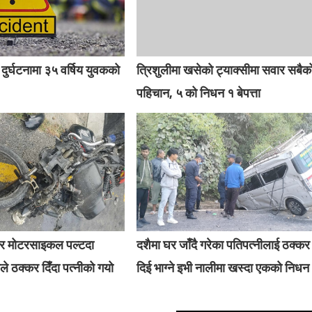
ुर्घटनामा ३५ वर्षिय युवकको
त्रिशुलीमा खसेको ट्याक्सीमा सवार सबैक
पहिचान, ५ को निधन १ बेपत्ता
ार मोटरसाइकल पल्टदा
दशैमा घर जाँदै गरेका पतिपत्नीलाई ठक्कर
 ठक्कर दिँदा पत्नीको गयो
दिई भाग्ने इभी नालीमा खस्दा एकको निधन