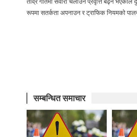
तीव्र गतिमा सवारी चलाउने प्रवृत्ति बढ्ने भएकाले 
रूपमा सतर्कता अपनाउन र ट्राफिक नियमको पालन
सम्बन्धित समाचार