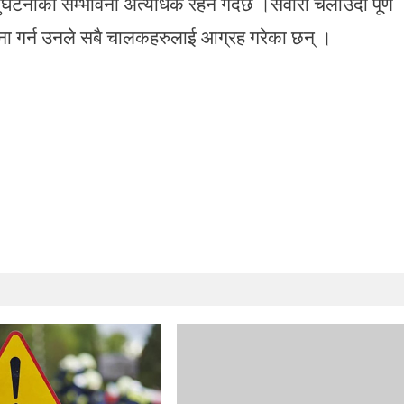
दुर्घटनाको सम्भावना अत्यधिक रहने गर्दछ ।सवारी चलाउँदा पूर्ण
ा गर्न उनले सबै चालकहरुलाई आग्रह गरेका छन् ।