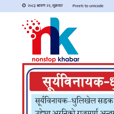
२०८३ श्रावण २२, शुक्रवार
Preeti to unicode