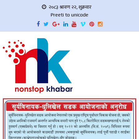
२०८३ श्रावण २२, शुक्रवार
Preeti to unicode