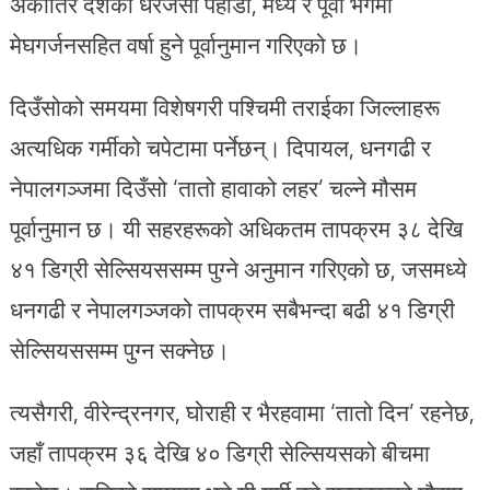
अर्कोतिर देशका धेरैजसो पहाडी, मध्य र पूर्वी भेगमा
मेघगर्जनसहित वर्षा हुने पूर्वानुमान गरिएको छ।
दिउँसोको समयमा विशेषगरी पश्चिमी तराईका जिल्लाहरू
अत्यधिक गर्मीको चपेटामा पर्नेछन्। दिपायल, धनगढी र
नेपालगञ्जमा दिउँसो ‘तातो हावाको लहर’ चल्ने मौसम
पूर्वानुमान छ। यी सहरहरूको अधिकतम तापक्रम ३८ देखि
४१ डिग्री सेल्सियससम्म पुग्ने अनुमान गरिएको छ, जसमध्ये
धनगढी र नेपालगञ्जको तापक्रम सबैभन्दा बढी ४१ डिग्री
सेल्सियससम्म पुग्न सक्नेछ।
त्यसैगरी, वीरेन्द्रनगर, घोराही र भैरहवामा ‘तातो दिन’ रहनेछ,
जहाँ तापक्रम ३६ देखि ४० डिग्री सेल्सियसको बीचमा