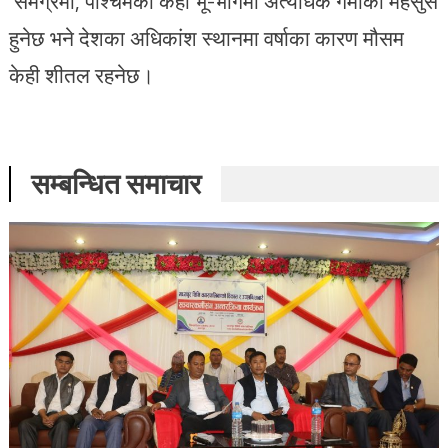
समग्रमा, पश्चिमका केही भू-भागमा अत्यधिक गर्मीको महसुस
हुनेछ भने देशका अधिकांश स्थानमा वर्षाका कारण मौसम
केही शीतल रहनेछ।
सम्बन्धित समाचार