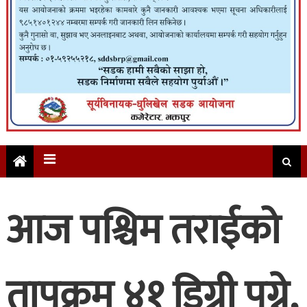
आज पश्चिम तराईको
तापक्रम ४१ डिग्री पुग्ने,