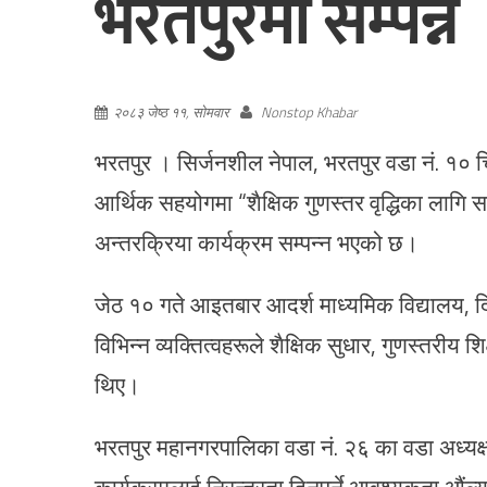
भरतपुरमा सम्पन्न
२०८३ जेष्ठ ११, सोमवार
Nonstop Khabar
भरतपुर । सिर्जनशील नेपाल, भरतपुर वडा नं. १
आर्थिक सहयोगमा “शैक्षिक गुणस्तर वृद्धिका लागि
अन्तरक्रिया कार्यक्रम सम्पन्न भएको छ।
जेठ १० गते आइतबार आदर्श माध्यमिक विद्यालय, दि
विभिन्न व्यक्तित्वहरूले शैक्षिक सुधार, गुणस्तरी
थिए।
भरतपुर महानगरपालिका वडा नं. २६ का वडा अध्यक्ष
कार्यक्रमलाई निरन्तरता दिनुपर्ने आवश्यकता औंल्