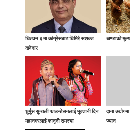
चितवन ३ मा कांग्रेसबाट घिमिरे सशक्त
अण्डाको मूल्
दावेदार
धुर्मुस सुन्तली फाउन्डेसनलाई भुक्तानी दिन
दाना उद्योगम
महानगरलाई कानुनी समस्या
ज्यान