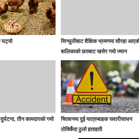
य घट्यो
सिन्धुलीबाट शैक्षिक भ्रमणमा सौरहा आएक
बालिकाको छतबाट खसेर गयो ज्यान
ा दुर्घटना, तीन कामदारको गयो
चितवनमा दुई यात्रुबाहक सवारीसाधन
ठोक्किँदा ठुलो हताहती