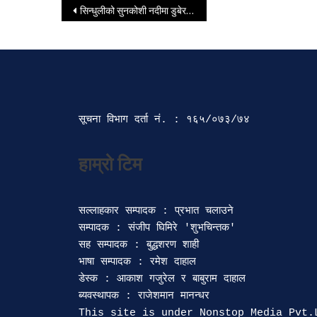
Post navigation
सिन्धुलीको सुनकोशी नदीमा डुबेर दुई बालकको मृत्यु
सूचना विभाग दर्ता‍ नं. : १६५/०७३/७४ 
सल्लाहकार सम्पादक : प्रभात चलाउने

सम्पादक : संजीप घिमिरे 'शुभचिन्तक' 

सह सम्पादक : बुद्धशरण शाही

भाषा सम्पादक : रमेश दाहाल 

डेस्क : आकाश गजुरेल र बाबुराम दाहाल

ब्यवस्थापक : राजेशमान मानन्धर 
