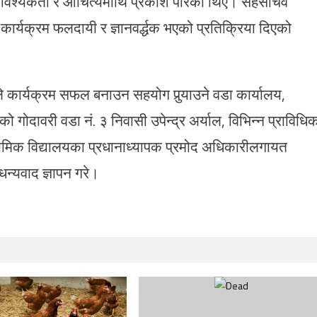
ो आवश्यकता र औचित्यमाथि प्रकाश पारेका थिए। सहसचिव
ार्यक्रम फलदायी र ज्ञानवर्द्धक भएको प्रतिक्रिया दिएको
ले कार्यक्रम सफल बनाउन सहयोग पुर्‍याउने वडा कार्यालय,
 गोदावरी वडा नं. ३ निवासी उपेन्द्र अर्याल, विभिन्न प्राविधि
्यमिक विद्यालयका प्रधानाध्यापक प्रमोद अधिकारीलगायत
 धन्यवाद ज्ञापन गरे।