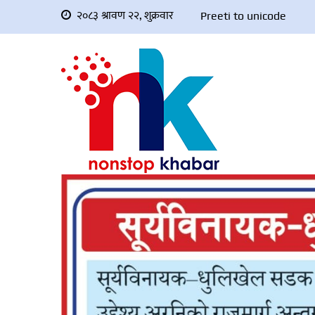
२०८३ श्रावण २२, शुक्रवार
Preeti to unicode