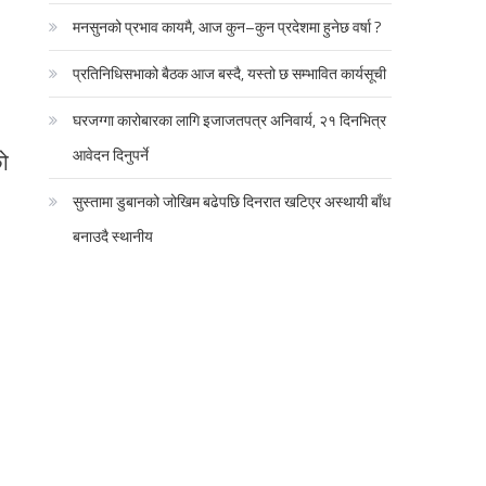
मनसुनको प्रभाव कायमै, आज कुन–कुन प्रदेशमा हुनेछ वर्षा ?
प्रतिनिधिसभाको बैठक आज बस्दै, यस्तो छ सम्भावित कार्यसूची
घरजग्गा कारोबारका लागि इजाजतपत्र अनिवार्य, २१ दिनभित्र
आवेदन दिनुपर्ने
ो
सुस्तामा डुबानको जोखिम बढेपछि दिनरात खटिएर अस्थायी बाँध
बनाउदै स्थानीय