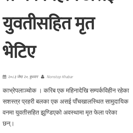
युवतीसहित मृत
भेटिए
२०८३ जेष्ठ २०, बुधवार
Nonstop Khabar
काभ्रेपलाञ्चोक । करिब एक महिनादेखि सम्पर्कविहीन रहेका
सशस्त्र प्रहरी बलका एक असई पाँचखालस्थित सामुदायिक
वनमा युवतीसहित झुण्डिएको अवस्थामा मृत फेला परेका
छन्।