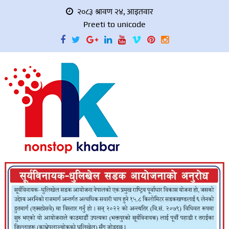
२०८३ श्रावण २४, आइतवार
Preeti to unicode