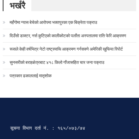
भर्खरै
महँगोमा ग्यास बेचेको आरोपमा भक्तपुरका एक बिक्रेता पक्राउ
दिउँसो डाक्टर, नर्स कुटिएको कालीकोटको पलाँता अस्पतालमा राति फेरि आक्रमण
रूसले केही वर्षभित्र नेटो राष्ट्रमाथि आक्रमण गर्नसक्ने अमेरिकी खुफिया रिपोर्ट
सुनसरीको बराहक्षेत्रबाट ४१८ किलो गाँजासहित चार जना पक्राउ
पत्रकार ढकाललाई मातृशोक
सूचना विभाग दर्ता‍ नं. : १६५/०७३/७४ 