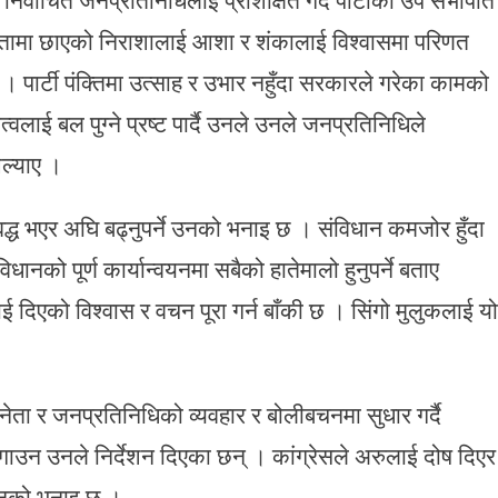
 जनतामा छाएको निराशालाई आशा र शंकालाई विश्वासमा परिणत
ए । पार्टी पंक्तिमा उत्साह र उभार नहुँदा सरकारले गरेका कामको
तत्वलाई बल पुग्ने प्रष्ट पार्दै उनले उनले जनप्रतिनिधिले
औल्याए ।
्ध भएर अघि बढ्नुपर्ने उनको भनाइ छ । संविधान कमजोर हुँदा
ानको पूर्ण कार्यान्वयनमा सबैको हातेमालो हुनुपर्ने बताए
 दिएको विश्वास र वचन पूरा गर्न बाँकी छ । सिंगो मुलुकलाई यो
नेता र जनप्रतिनिधिको व्यवहार र बोलीबचनमा सुधार गर्दै
उन उनले निर्देशन दिएका छन् । कांग्रेसले अरुलाई दोष दिएर
े उनको भनाइ छ ।