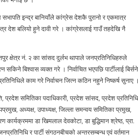
भापति इन्द्र बानियाँले कांग्रेस देशकै पुरानो र एकमात्र
त्र देश बलियो हुने दावी गरे । कांग्रेसलाई गाउँ तहदेखि नै
तपुर क्षेत्र नं. २ का सांसद दुर्लभ थापाले जनप्रतिनिधिहरुले
किने बिश्वास व्यक्त गरे । निर्वाचित भएपछि पार्टीलाई बिर्सने
नप्रतिनिधिले काम गरे निर्वाचन जित्न कठिन नहुने निष्कर्ष सुनाए 
ि, प्रदेश समितिका पदाधिकारी, प्रदेश सांसद, प्रदेश प्रतिनिध
प्रमुख, अध्यक्ष, उपाध्यक्ष, जिल्ला समन्वय समितिका प्रमुख,
र्यक्रममा डा खिमलाल देवकोटा, डा बुद्धिमान श्रेष्ठ, प्रा.
नप्रतिनिधि र पार्टी संगठनबीचको अन्तरसम्बन्ध एवं वर्तमान