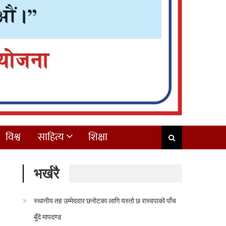
विश्व
साहित्य
शिक्षा
भर्खरै
स्थानीय तह उम्मेदवार छनोटका लागि यस्तो छ रास्वपाको पाँच
बुँदे मापदण्ड