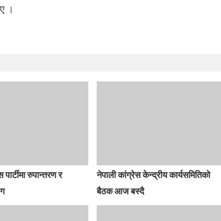
िए ।
स पार्टीमा रुपान्तरण र
नेपाली कांग्रेस केन्द्रीय कार्यसमितिको
ाग
बैठक आज बस्दै