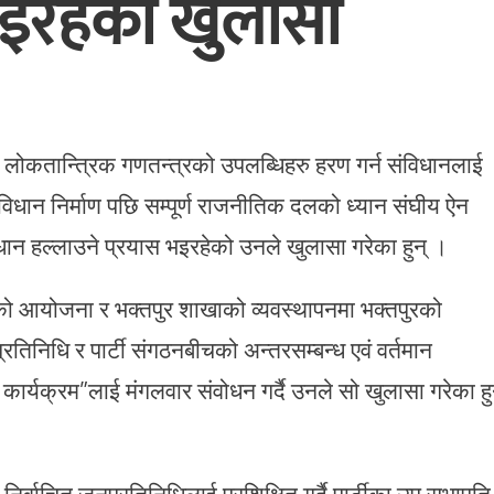
भइरहेको खुलासा
ंघीय लोकतान्त्रिक गणतन्त्रको उपलब्धिहरु हरण गर्न संविधानलाई
विधान निर्माण पछि सम्पूर्ण राजनीतिक दलको ध्यान संघीय ऐन
संविधान हल्लाउने प्रयास भइरहेको उनले खुलासा गरेका हुन् ।
ागको आयोजना र भक्तपुर शाखाको व्यवस्थापनमा भक्तपुरको
रतिनिधि र पार्टी संगठनबीचको अन्तरसम्बन्ध एवं वर्तमान
र्यक्रम”लाई मंगलवार संवोधन गर्दै उनले सो खुलासा गरेका हु
निर्वाचित जनप्रतिनिधिलाई प्रशिक्षित गर्दै पार्टीका उप सभापति