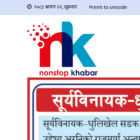
२०८३ श्रावण २२, शुक्रवार
Preeti to unicode