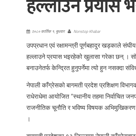
हल्लाउने प्रयास 
२०८० कार्तिक १, बुधवार
Nonstop Khabar
उपप्रधान एवं रक्षामन्त्री पूर्णबहादुर खड्काले स
हल्लाउने प्रयास भइरहेको खुलासा गरेका छन् । सं
बनाउनेतर्फ केन्द्रित हुनुपर्नेमा त्यो हुन नसक्दा 
नेपाली काँग्रेसको बागमती प्रदेश प्रशिक्षण विभ
राधेराधेमा आयोजित “स्थानीय तहमा निर्वाचित जनप्
राजनीतिक चूनौति र भविष्य विषयक अभिमुखिकरण का
।
बागमती प्रदेशका १३ जिल्लामा नेपाली काँग्रेसबाट 