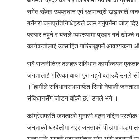
समेत रहेका उपप्रधान एवं रक्षामन्त्री खड्काले
गर्नेगरी जनप्रतिनिधिहरुले काम गर्नुपर्नेमा जोड दि
प्रचार नहुने र यसले व्यवस्थामा प्रहार गर्न खोज्ने 
कार्यकर्तालाई उत्साहित पारिराख्नुपर्ने आवश्यकता 
सबै राजनीतिक दलहरु संविधान कार्यान्वयन एकतावद
जनतालाई गरिएका बाचा पुरा नहुने बताउदै उनले संविध
।“हामीले संविधानसभामार्फत सिंगो नेपाली जनतालाई
संविधानसँग जोड्न बाँकी छ,” उनले भने ।
कांग्रेसप्रति जनताको गुनासो बढ्न नदिन प्रत्येक 
जनताको घरदैलोमा गएर जनताको पीडामा मल्हम लगा
भन्दा पनि आफ्नो स्वमूल्यांकन गरेर अघि बढ्नुपर्न