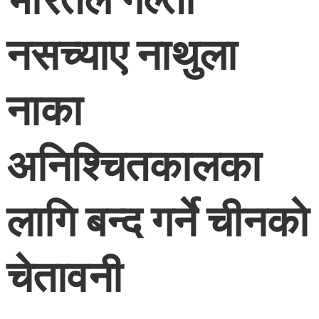
नसच्याए नाथुला
नाका
अनिश्चितकालका
लागि बन्द गर्ने चीनकाे
चेतावनी