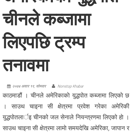
चीनले कब्जामा
लिएपछि ट्रम्प
तनावमा
२०७४ असार १९, सोमवार
Nonstop Khabar
काठमाडौं । चीनले अमेरिकाकाे युद्धपाेत कब्जामा लिएकाे छ
। साउथ चाइना सी क्षेत्रमा प्रवेश गरेका अमेरिकी
युद्धपोतलार्इ चीनको जल सेनाले नियन्त्रणमा लिएको हाे ।
साउथ चाइना सी क्षेत्रमा लामाे समयदेखि अमेरिका, जापान र