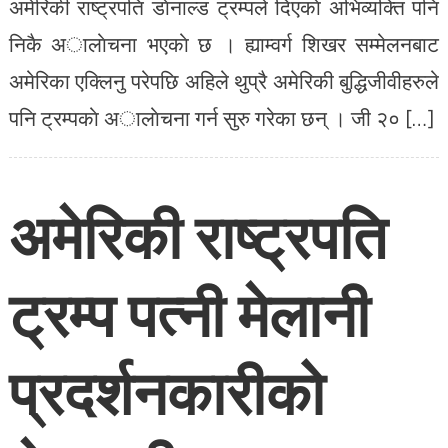
अमेरिकी राष्ट्रपति डाेनाल्ड ट्रम्पले दिएकाे अभिव्यक्ति पनि
निकै अालाेचना भएकाे छ । ह्याम्वर्ग शिखर सम्मेलनबाट
अमेरिका एक्लिनु परेपछि अहिले थुप्रै अमेरिकी बुद्धिजीवीहरुले
पनि ट्रम्पकाे अालाेचना गर्न सुरु गरेका छन् । जी २० […]
अमेरिकी राष्ट्रपति
ट्रम्प पत्नी मेलानी
प्रदर्शनकारीको