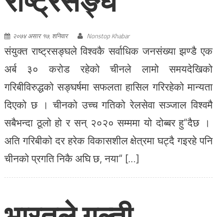
राष्ट्रसङ्घ
२०७४ असार १७, शनिवार
Nonstop Khabar
संयुक्त राष्ट्रसङ्घले विश्वकै सर्वाधिक जनसंख्या झण्डै एक
अर्ब ३० करोड रहेको चीनले लामो समयदेखिको
गरिबीविरुद्धको सङ्घर्षमा सफलता हासिल गरिरहेको मान्यता
दिएको छ । चीनको उच्च गतिको रेलसेवा सञ्जाल विश्वमै
सबैभन्दा ठूलो हो र सन् २०२० सम्ममा यो दोब्बर हु“दैछ ।
अति गरिबीको दर हरेक विकासशील क्षेत्रमा घट्दै गइरहे पनि
चीनको प्रगति निकै अघि छ, नया“ […]
भारतले गल्ती