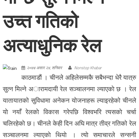
उच्त गतिको
अत्याधुनिक रेल
२०७४ असार २४, शनिवार
Nonstop Khabar
काठमाडाैं । चीनले अहिलेसम्मकै सबैभन्दा धेरै यात्रु
सुत्न मिल्ने अारामदायी रेल सञ्चालनमा ल्याएकाे छ । रेल
यातायातको सुविधामा अनेकन योजनाहरू ल्याइरहेको चीनले
याे नयाँ रेलकाे विकास गरेपछि विश्वभरि त्यसकाे चर्चा
चलिरहेकाे छ। चीनले केही दिन अघि मात्र तीव्र गतिको रेल
सञ्चालनमा ल्याएकाे थियाे । त्याे समाचारले सन्सनी