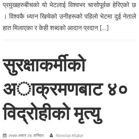
प्रमुखहरुबीचको यो भेटलाई विश्वभर चासोपूर्वक हेरिएको छ
। विश्वकै ध्यान खिचेको उनीहरूको पहिलो भेटमा दुई नेताले
हात मिलाएका र केही शब्दको आदान प्रदान […]
सुरक्षाकर्मीको
अाक्रमणबाट ४०
विद्राेहीको मृत्यु
२०७४ असार २४, शनिवार
Nonstop Khabar