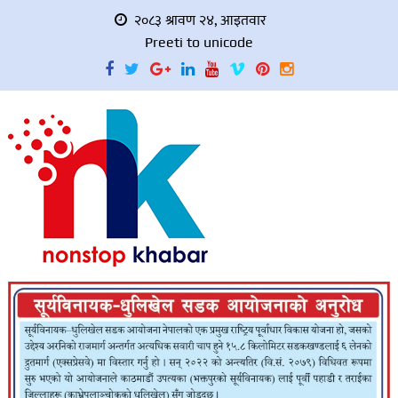
२०८३ श्रावण २४, आइतवार
Preeti to unicode