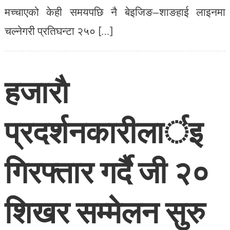
मच्चाएको केही समयपछि नै बेइजिङ–शाङहाई लाइनमा
चल्नेगरी प्रतिघन्टा २५० […]
हजाराै
प्रदर्शनकारीलार्इ
गिरफ्तार गर्दै जी २०
शिखर सम्मेलन सुरु