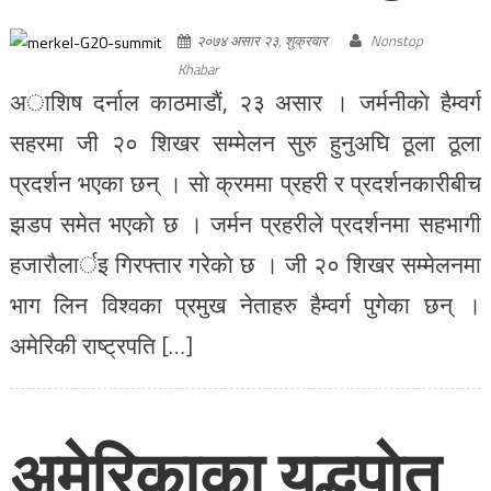
२०७४ असार २३, शुक्रवार
Nonstop
Khabar
अाशिष दर्नाल काठमाडाैं, २३ असार । जर्मनीकाे हैम्वर्ग
सहरमा जी २० शिखर सम्मेलन सुरु हुनुअघि ठूला ठूला
प्रदर्शन भएका छन् । साे क्रममा प्रहरी र प्रदर्शनकारीबीच
झडप समेत भएकाे छ । जर्मन प्रहरीले प्रदर्शनमा सहभागी
हजाराैलार्इ गिरफ्तार गरेकाे छ । जी २० शिखर सम्मेलनमा
भाग लिन विश्वका प्रमुख नेताहरु हैम्वर्ग पुगेका छन् ।
अमेरिकी राष्ट्रपति […]
अमेरिकाका युद्धपाेत