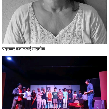
पत्रकार ढकाललाई मातृशोक