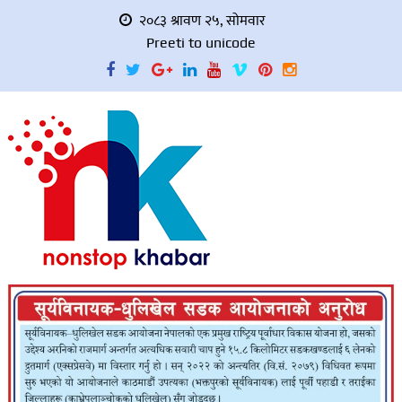
२०८३ श्रावण २५, सोमवार
Preeti to unicode