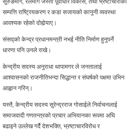
सुरुङमार्ग, रेलमार्ग जस्ता पूर्वाधार विकास, तथा भ्रष्टाचारीको
सम्पत्ति राष्ट्रियकरण र कडा सजायको कानुनी व्यवस्था
आवश्यक रहेको दोहोर्‍याए।
संसद्को केन्द्र प्रधानमन्त्री नभई नीति निर्माण हुनुपर्ने
धारणा पनि उनले राखे।
केन्द्रीय सदस्य अनुराधा थापामगर ले जनतालाई
आश्वासनको राजनीतिभन्दा सिद्धान्त र संघर्षको पक्षमा उभिन
आह्वान गरिन्।
यस्तै, केन्द्रीय सदस्य सुरेन्द्रराज गोसाईले निर्वाचनलाई
समाजवादी गणतन्त्रको प्रचार अभियानका रूपमा अघि
बढाइने उल्लेख गर्दै देशभक्ति, भ्रष्टाचारविरोध र