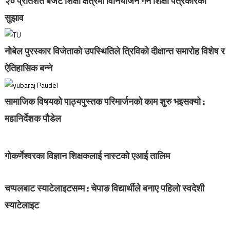
२० प्रतिशत बजेट शिक्षा क्षेत्रमा विनियोजन गर्न शिक्षा पत्रकारको
सुझाव
नोबेल पुरस्कार विजेताको उपस्थितिले त्रिविको दीक्षान्त समारोह विशेष र
ऐतिहासिक बन्ने
सामाजिक विषयको पाठ्यपुस्तक परिमार्जनको काम शुरु भइसक्यो :
महानिर्देशक पौडेल
गोकर्णेश्वरका विज्ञान शिक्षकलाई नास्टको एआई तालिम
चप्पलबाट स्याटेलाइटसम्म : चेपाङ विद्यार्थीले बनाए पहिलो स्वदेशी
स्याटेलाइट