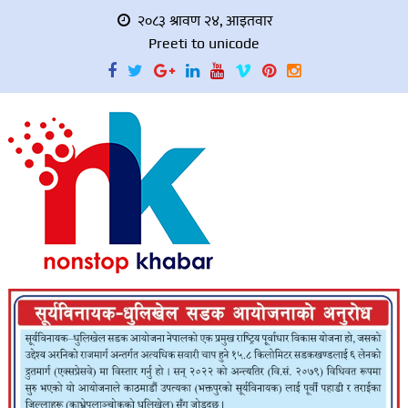
२०८३ श्रावण २४, आइतवार
Preeti to unicode