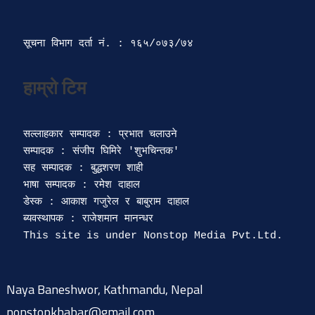
सूचना विभाग दर्ता‍ नं. : १६५/०७३/७४ 
सल्लाहकार सम्पादक : प्रभात चलाउने

सम्पादक : संजीप घिमिरे 'शुभचिन्तक' 

सह सम्पादक : बुद्धशरण शाही

भाषा सम्पादक : रमेश दाहाल 

डेस्क : आकाश गजुरेल र बाबुराम दाहाल

ब्यवस्थापक : राजेशमान मानन्धर 

Naya Baneshwor, Kathmandu, Nepal
nonstopkhabar@gmail.com