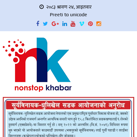
२०८३ श्रावण २४, आइतवार
Preeti to unicode