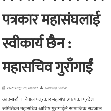
पत्रकार महासंघलाई
स्वीकार्य छैन :
महासचिव गुराँगाईं
२०८१ फाल्गुन २५, आइतवार
Nonstop Khabar
काठमाडौ । नेपाल पत्रकार महासंघ उपत्यका प्रदेश
समितिका महासचिव आशिष गुरागाईले सामाजिक सञ्जाल