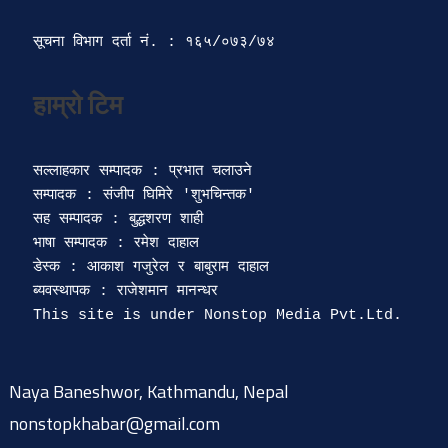
सूचना विभाग दर्ता‍ नं. : १६५/०७३/७४ 
सल्लाहकार सम्पादक : प्रभात चलाउने

सम्पादक : संजीप घिमिरे 'शुभचिन्तक' 

सह सम्पादक : बुद्धशरण शाही

भाषा सम्पादक : रमेश दाहाल 

डेस्क : आकाश गजुरेल र बाबुराम दाहाल

ब्यवस्थापक : राजेशमान मानन्धर 

Naya Baneshwor, Kathmandu, Nepal
nonstopkhabar@gmail.com