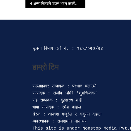
Post navigation
अन्ना स्टिरले पाउने भइन् कालीभक्त पन्त लोक साहित्य अन्तर्राष्ट्रिय पुरस्कार
सूचना विभाग दर्ता‍ नं. : १६५/०७३/७४ 
सल्लाहकार सम्पादक : प्रभात चलाउने

सम्पादक : संजीप घिमिरे 'शुभचिन्तक' 

सह सम्पादक : बुद्धशरण शाही

भाषा सम्पादक : रमेश दाहाल 

डेस्क : आकाश गजुरेल र बाबुराम दाहाल

ब्यवस्थापक : राजेशमान मानन्धर 
