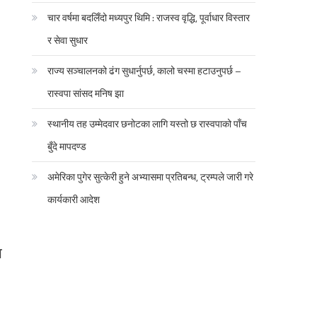
चार वर्षमा बदलिँदो मध्यपुर थिमि : राजस्व वृद्धि, पूर्वाधार विस्तार
र सेवा सुधार
राज्य सञ्चालनको ढंग सुधार्नुपर्छ, कालो चस्मा हटाउनुपर्छ –
रास्वपा सांसद मनिष झा
स्थानीय तह उम्मेदवार छनोटका लागि यस्तो छ रास्वपाको पाँच
बुँदे मापदण्ड
अमेरिका पुगेर सुत्केरी हुने अभ्यासमा प्रतिबन्ध, ट्रम्पले जारी गरे
कार्यकारी आदेश
ा