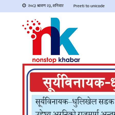
२०८३ श्रावण २३, शनिवार
Preeti to unicode