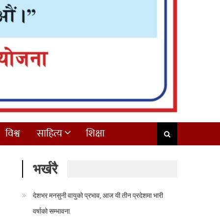
विश्व
साहित्य
शिक्षा
भर्खरै
देशभर मनसुनी वायुको प्रभाव, आज यी तीन प्रदेशमा भारी
वर्षाको सम्भावना