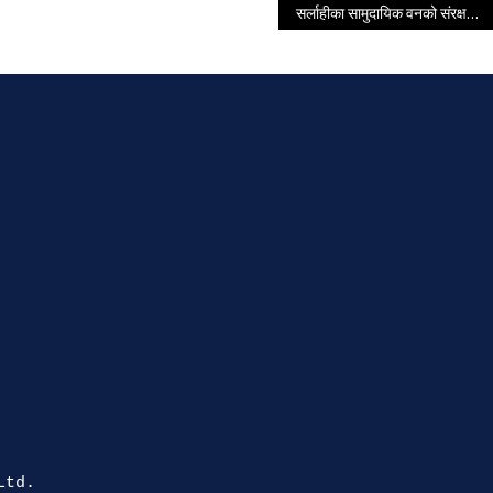
सर्लाहीका सामुदायिक वनको संरक्षण, प्रवर्द्धन र विकासमा स्थानीय सरकारले साथ् दिनुपर्नेमा जोड