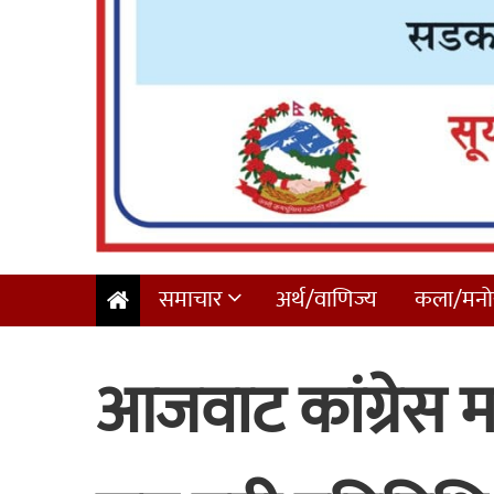
समाचार
अर्थ/वाणिज्य
कला/मनोर
आजवाट कांग्रेस 