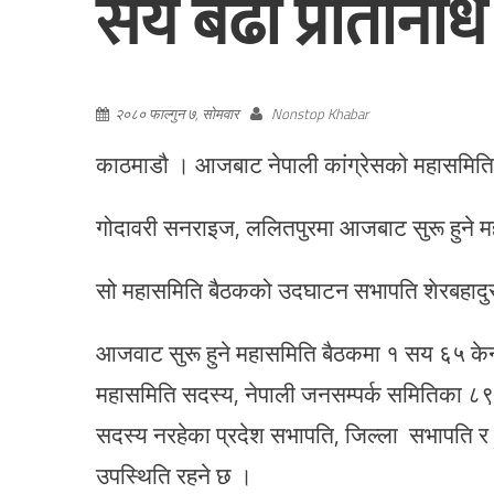
सय बढी प्रतिनिधि
२०८० फाल्गुन ७, सोमवार
Nonstop Khabar
काठमाडौ । आजबाट नेपाली कांग्रेसको महासमिति 
गोदावरी सनराइज, ललितपुरमा आजबाट सुरू हुने मह
सो महासमिति बैठकको उदघाटन सभापति शेरबहादुर 
आजवाट सुरू हुने महासमिति बैठकमा १ सय ६५ के
महासमिति सदस्य, नेपाली जनसम्पर्क समितिका ८९ 
सदस्य नरहेका प्रदेश सभापति, जिल्ला सभापति र भ्
उपस्थिति रहने छ ।