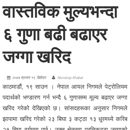
वास्तविक मुल्यभन्दा
६ गुणा बढी बढाएर
जग्गा खरिद
२०७४ श्रावण १९, बिहीवार
Nonstop Khabar
काठमाडौं, १९ साउन । नेपाल आयल निगमले पेट्रोलियम
पदार्थको भण्डारण गर्न भन्दै ६ गुणासम्म मूल्य बढाएर जग्गा
खरिद गरेको देखिएको छ। सांसदहरूका अनुसार निगमले
झापामा खरिद गरेको २३ बिघा ३ कट्ठा १३ धुरमध्ये करिब
२१ बिघा दुर्गममा पर्छ। उक्त क्षेत्रमा प्रतिकट्ठा जग्गाको