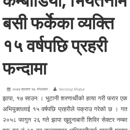
कम्बोडिया, भियतनाम
बसी फर्केका व्यक्ति
१५ वर्षपछि प्रहरी
फन्दामा
२०७४ श्रावण १७, मंगलवार
Nonstop Khabar
झापा, १७ साउन । भुटानी शरणार्थीको हत्या गरी फरार एक
अभियुक्तलाई १५ वर्षपछि प्रहरीले पक्राउ गरेको छ । गत
२०५८ फागुन २६ गते झापा खुदुनाबारी शिविर सेक्टर नम्बर