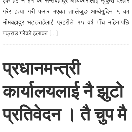
एक हट नं ३१ का सन्तबहादुर अधिकारीलाई खुकुरी प्रहार
गरेर हत्या गरी फरार भएका ताप्लेजुङ आम्वेगुदिन–५ का
भीमबहादुर भट्टराईलाई प्रहरीले १५ वर्ष पाँच महिनापछि
पक्राउ गरेको इलाका […]
प्रधानमन्त्री
कार्यालयलाई नै झुटो
प्रतिवेदन । तै चुप मै