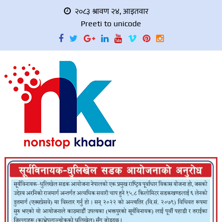
२०८३ श्रावण २४, आइतवार
Preeti to unicode