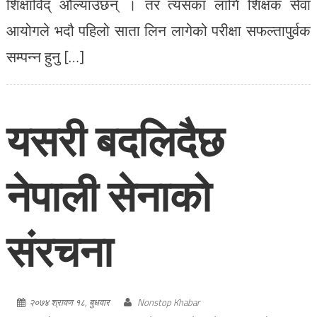
शिक्षाविद् औल्याउँछन् । तर त्यसका लागि शिक्षक सेवा
आयोगले भदौ पहिलो साता लिन लागेको परीक्षा सफल्तापुर्वक
सम्पन्न हुनु […]
यसरी बदलिदैछ
नेपाली सेनाको
संरचना
२०७४ श्रावण १८, बुधवार
Nonstop Khabar