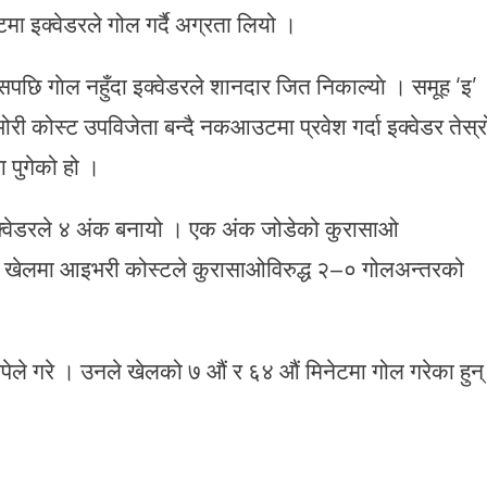
ा इक्वेडरले गोल गर्दै अग्रता लियो ।
सपछि गाेल नहुँदा इक्वेडरले शानदार जित निकाल्याे । समूह ‘इ’
री कोस्ट उपविजेता बन्दै नकआउटमा प्रवेश गर्दा इक्वेडर तेस्र
 पुगेको हो ।
क्वेडरले ४ अंक बनायो । एक अंक जोडेको कुरासाओ
को खेलमा आइभरी कोस्टले कुरासाओविरुद्ध २–० गोलअन्तरको
ेले गरे । उनले खेलको ७ औं र ६४ औं मिनेटमा गोल गरेका हुन्