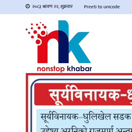
२०८३ श्रावण २२, शुक्रवार
Preeti to unicode