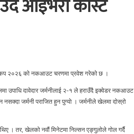
ँदै आइभरी कोस्ट
विश्वकप २०२६ को नकआउट चरणमा प्रवेश गरेको छ ।
 खेलमा उपाधि दावेदार जर्मनीलाई २-१ ले हराउँदै इक्वेडर नकआउट
नसक्दा जर्मनी पराजित हुन पुग्याे । जर्मनीले खेलमा दोस्रो
 थिए । तर, खेलको नवौं मिनेटमा निल्सन एङ्गुलोले गोल गर्दै