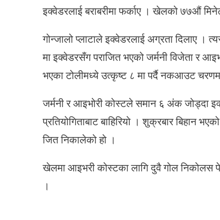
इक्वेडरलाई बराबरीमा फर्काए । खेलको ७७औं मिनेटम
गोन्जालो प्लाटाले इक्वेडरलाई अग्रता दिलाए । त्य
मा इक्वेडरसँग पराजित भएको जर्मनी विजेता र आइभो
भएका टोलीमध्ये उत्कृष्ट ८ मा पर्दै नकआउट चरणमा
जर्मनी र आइभोरी कोस्टले समान ६ अंक जोड्दा इ
प्रतियोगिताबाट बाहिरियो । शुक्रबार बिहान भए
जित निकालेको हो ।
खेलमा आइभरी कोस्टका लागि दुवै गोल निकोलस पेप
।