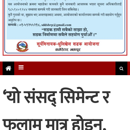
‘यो संसद् सिमेन्ट र
फलाम मात्र होइन,