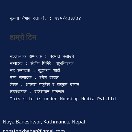
सूचना विभाग दर्ता‍ नं. : १६५/०७३/७४ 
सल्लाहकार सम्पादक : प्रभात चलाउने

सम्पादक : संजीप घिमिरे 'शुभचिन्तक' 

सह सम्पादक : बुद्धशरण शाही

भाषा सम्पादक : रमेश दाहाल 

डेस्क : आकाश गजुरेल र बाबुराम दाहाल

ब्यवस्थापक : राजेशमान मानन्धर 

Naya Baneshwor, Kathmandu, Nepal
nonstopkhabar@gmail.com