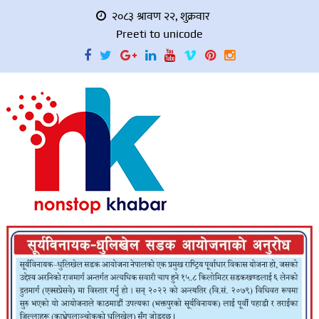
२०८३ श्रावण २२, शुक्रवार
Preeti to unicode