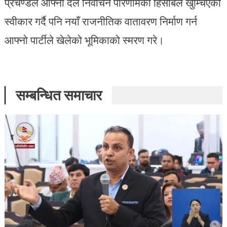
प्रचण्डले आफ्नो दल निर्वाचन परिणामका हिसाबले खुम्चिएको
स्वीकार गर्दै पनि नयाँ राजनीतिक वातावरण निर्माण गर्न
आफ्नो पार्टीले खेलेको भूमिकाको स्मरण गरे।
सम्बन्धित समाचार