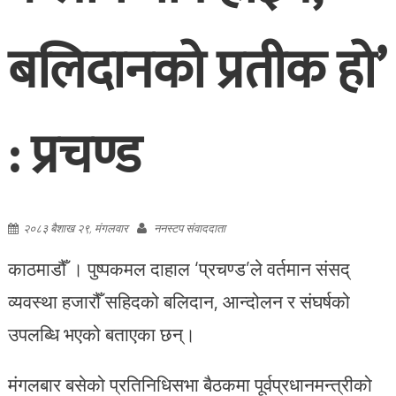
बलिदानको प्रतीक हो’
: प्रचण्ड
२०८३ बैशाख २९, मंगलवार
ननस्टप संवाददाता
काठमाडौँ । पुष्पकमल दाहाल ‘प्रचण्ड’ले वर्तमान संसद्
व्यवस्था हजारौँ सहिदको बलिदान, आन्दोलन र संघर्षको
उपलब्धि भएको बताएका छन्।
मंगलबार बसेको प्रतिनिधिसभा बैठकमा पूर्वप्रधानमन्त्रीको