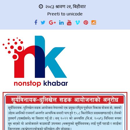
२०८३ श्रावण २१, बिहीवार
Preeti to unicode