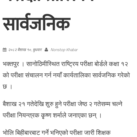
सार्वजनिक
२०८२ बैशाख १०, बुधवार
Nonstop Khabar
भक्तपुर । सानोठिमीस्थित राष्ट्रिय परीक्षा बोर्डले कक्षा १२
को परीक्षा संचालन गर्न नयाँ कार्यतालिका सार्वजनिक गरेको
छ ।
बैशाख २१ गतेदेखि शुरु हुने परीक्षा जेष्ठ २ गतेसम्म चल्ने
परीक्षा नियन्त्रक कृृृष्ण शर्माले जनाएका छन् ।
भोलि बिहीबारबाट गर्ने भनिएको परीक्षा जारी शिक्षक