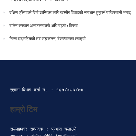
दक्षिण एसियाको दिगो शान्तिका लागि कश्मीर विवादको समाधान हुनुपर्ने पाकिस्तानी भनाइ
बालेन सरकार असफलतातर्फ अघि बढ्यो : विप्लव
निम्स दाइसहितको शव सङ्कलन, बेसक्याम्पमा ल्याइयो
सूचना विभाग दर्ता‍ नं. : १६५/०७३/७४ 
सल्लाहकार सम्पादक : प्रभात चलाउने
