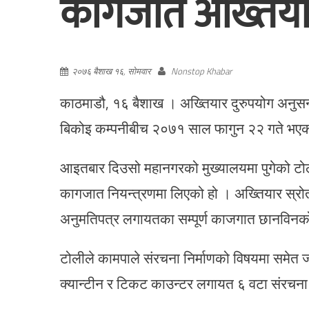
कागजात अख्तियार
२०७६ बैशाख १६, सोमवार
Nonstop Khabar
काठमाडौ, १६ बैशाख । अख्तियार दुरुपयोग अनुसन्
बिकोइ कम्पनीबीच २०७१ साल फागुन २२ गते भएको 
आइतबार दिउसो महानगरको मुख्यालयमा पुगेको टोली
कागजात नियन्त्रणमा लिएको हो । अख्तियार स्रोतक
अनुमतिपत्र लगायतका सम्पूर्ण काजगात छानविनको
टोलीले कामपाले संरचना निर्माणको विषयमा समेत
क्यान्टीन र टिकट काउन्टर लगायत ६ वटा संरचना न