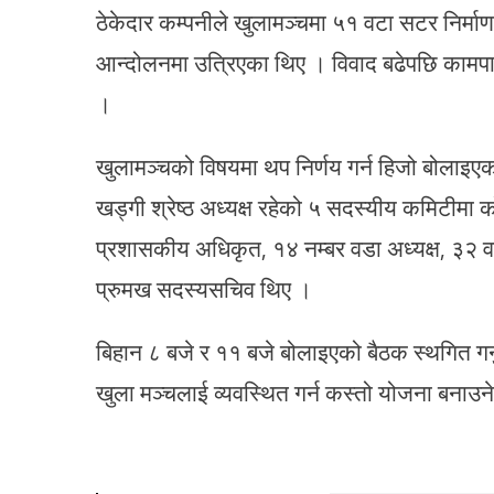
ठेकेदार कम्पनीले खुलामञ्चमा ५१ वटा सटर निर्माण
आन्दोलनमा उत्रिएका थिए । विवाद बढेपछि कामप
।
खुलामञ्चको विषयमा थप निर्णय गर्न हिजो बोलाइ
खड्गी श्रेष्ठ अध्यक्ष रहेको ५ सदस्यीय कमिटीमा
प्रशासकीय अधिकृत, १४ नम्बर वडा अध्यक्ष, ३२
प्रुमख सदस्यसचिव थिए ।
बिहान ८ बजे र ११ बजे बोलाइएको बैठक स्थगित ग
खुला मञ्चलाई व्यवस्थित गर्न कस्तो योजना बनाउने 