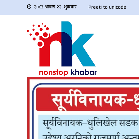
२०८३ श्रावण २२, शुक्रवार
Preeti to unicode