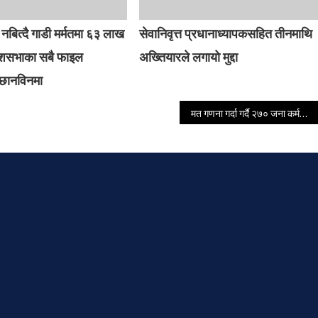
 नबित्दै गाडी मर्मतमा ६३ लाख
सेवानिवृत्त प्रधानाध्यापकसहित तीनमाथि
्रदेशसभाका सबै फाइल
अख्तियारले लगायो मुद्दा
छानविनमा
मत गणना गर्दा गर्दै २७० जना कर्मचारीको मृत्यु