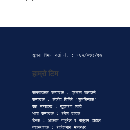
सूचना विभाग दर्ता‍ नं. : १६५/०७३/७४ 
सल्लाहकार सम्पादक : प्रभात चलाउने

सम्पादक : संजीप घिमिरे 'शुभचिन्तक' 

सह सम्पादक : बुद्धशरण शाही

भाषा सम्पादक : रमेश दाहाल 

डेस्क : आकाश गजुरेल र बाबुराम दाहाल

ब्यवस्थापक : राजेशमान मानन्धर 
