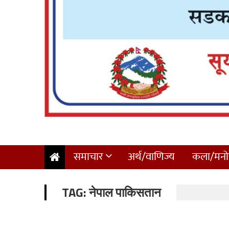
समाचार
अर्थ/वाणिज्य
कला/मनोर
TAG:
नेपाल पाकिसतान