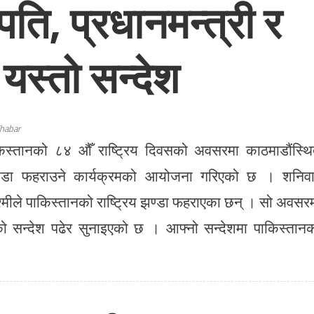
रपति, प्रधानमन्त्री र
 यस्तो सन्देश
habar
ाकिस्तानको ८४ औँ राष्ट्रिय दिवसको अवसरमा काठमाडौंस्थ
िय झण्डा फहराउने कार्यक्रमको आयोजना गरिएको छ । शनिव
मीले पाकिस्तानको राष्ट्रिय झण्डा फहराएका छन् । सो अवसर
े दिएको सन्देश पढेर सुनाइएको छ । आफ्नो सन्देशमा पाकिस्तान