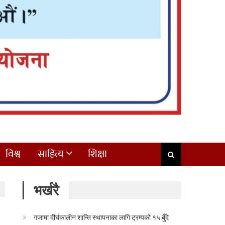
विश्व
साहित्य
शिक्षा
भर्खरै
गजामा दीर्घकालीन शान्ति स्थापनाका लागि ट्रम्पको १५ बुँदे