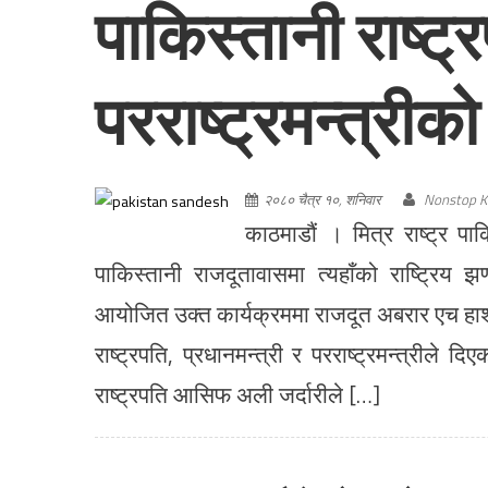
पाकिस्तानी राष्ट्
परराष्ट्रमन्त्रीको
२०८० चैत्र १०, शनिवार
Nonstop K
काठमाडौं । मित्र राष्ट्र प
पाकिस्तानी राजदूतावासमा त्यहाँको राष्ट्र
आयोजित उक्त कार्यक्रममा राजदूत अबरार एच हाश्
राष्ट्रपति, प्रधानमन्त्री र परराष्ट्रमन्त्रील
राष्ट्रपति आसिफ अली जर्दारीले […]