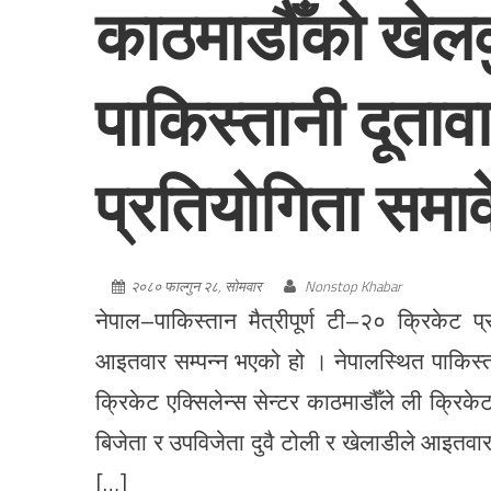
काठमाडौँको खेलक
पाकिस्तानी दूता
प्रतियोगिता समा
२०८० फाल्गुन २८, सोमवार
Nonstop Khabar
नेपाल–पाकिस्तान मैत्रीपूर्ण टी–२० क्रिकेट प
आइतवार सम्पन्न भएको हो । नेपालस्थित पाकिस्त
क्रिकेट एक्सिलेन्स सेन्टर काठमाडौँले ली क्र
बिजेता र उपविजेता दुवै टोली र खेलाडीले आइतव
[…]