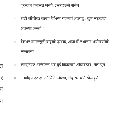
प्रस्ताव हमासले मान्यो, इसराइलले मानेन
बाढी पहिरोका कारण विभिन्न राजमार्ग अवरुद्ध : कुन सडकको
अवस्था कस्तो ?
देशभर छ मनसुनी वायुको प्रभाव, आज यी स्थानमा भारी वर्षाको
सम्भावना
ित
कम्युनिस्ट आन्दोलन अब दुई बिकल्पमा अघि बढ्छ : नेता पुन
ार
एनपीएल २०२६ को मिति घोषणा, तिहारमा पनि खेल हुने
मा
का