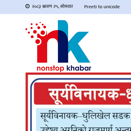
२०८३ श्रावण २५, सोमवार
Preeti to unicode