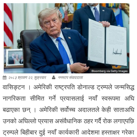
२०८३ श्रावण २२, शुक्रवार
ननस्टप संवाददाता
वासिङ्टन । अमेरिकी राष्ट्रपति डोनाल्ड ट्रम्पले जन्मसिद्ध
नागरिकता सीमित गर्ने प्रयासलाई नयाँ स्वरूपमा अघि
बढाएका छन् । अमेरिकी सर्वोच्च अदालतले केही साताअघि
उनको अघिल्लो प्रयास असंवैधानिक ठहर गर्दै रोक लगाएपछि
ट्रम्पले बिहीबार दुई नयाँ कार्यकारी आदेशमा हस्ताक्षर गरेका