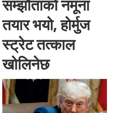
सम्झौताको नमूना
तयार भयो, होर्मुज
स्ट्रेट तत्काल
खोलिनेछ