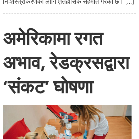
निःशस्त्रीकरणका लागि ऐतिहासिक सहमति गरेको छ। […]
अमेरिकामा रगत
अभाव, रेडक्रसद्वारा
‘संकट’ घोषणा