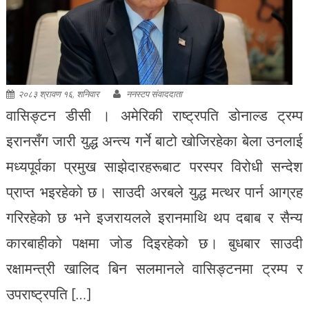
२०८३ श्रावण १६, शनिवार
ननस्टप संवाददाता
वासिङ्टन डीसी । अमेरिकी राष्ट्रपति डोनाल्ड ट्रम्प
इरानसँग जारी युद्ध अन्त्य गर्ने बाटो खोजिरहेका बेला उनलाई
मध्यपूर्वका प्रमुख साझेदारहरूबाट परस्पर विरोधी सन्देश
प्राप्त भइरहेको छ। साउदी अरबले युद्ध मत्थर पार्न आग्रह
गरिरहेको छ भने इजरायलले इरानमाथि थप दबाब र सैन्य
कारबाहीको पक्षमा जोड दिइरहेको छ। बुधबार साउदी
रक्षामन्त्री खालिद बिन सलमानले वासिङ्टनमा ट्रम्प र
उपराष्ट्रपति […]