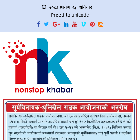
२०८३ श्रावण २३, शनिवार
Preeti to unicode