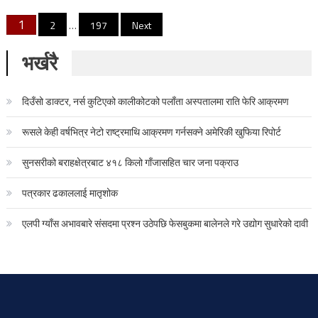
Posts pagination
1
2
…
197
Next
भर्खरै
दिउँसो डाक्टर, नर्स कुटिएको कालीकोटको पलाँता अस्पतालमा राति फेरि आक्रमण
रूसले केही वर्षभित्र नेटो राष्ट्रमाथि आक्रमण गर्नसक्ने अमेरिकी खुफिया रिपोर्ट
सुनसरीको बराहक्षेत्रबाट ४१८ किलो गाँजासहित चार जना पक्राउ
पत्रकार ढकाललाई मातृशोक
एलपी ग्याँस अभावबारे संसदमा प्रश्न उठेपछि फेसबुकमा बालेनले गरे उद्योग सुधारेको दावी