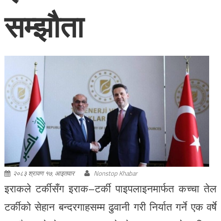
सम्झौता
२०८३ श्रावण १७, आइतवार
Nonstop Khabar
इराकले टर्कीसँग इराक–टर्की पाइपलाइनमार्फत कच्चा तेल
टर्कीको सेहान बन्दरगाहसम्म ढुवानी गरी निर्यात गर्ने एक वर्षे