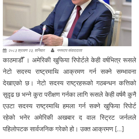
२०८३ श्रावण २३, शनिवार
ननस्टप संवाददाता
काठमाडौँ । अमेरिकी खुफिया रिपोर्टले केही वर्षभित्र रूसले
नेटो सदस्य राष्ट्रमाथि आक्रमण गर्न सक्ने सम्भावना
देखाएको छ। नेटो सदस्य राष्ट्रहरूको गठबन्धन कत्तिको
सुदृढ छ भन्ने कुरा परीक्षण गर्नका लागि रूसले केही वर्षमै कुनै
एउटा सदस्य राष्ट्रमाथि हमला गर्न सक्ने खुफिया रिपोर्ट
रहेको भनेर अमेरिकी अखबार द वाल स्ट्रिट जर्नलले
पहिलोपटक सार्वजनिक गरेको हो। उक्त आक्रमण […]