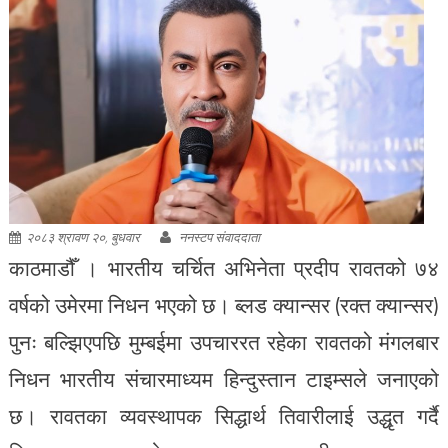
२०८३ श्रावण २०, बुधवार
ननस्टप संवाददाता
काठमाडौँ । भारतीय चर्चित अभिनेता प्रदीप रावतको ७४
वर्षको उमेरमा निधन भएको छ। ब्लड क्यान्सर (रक्त क्यान्सर)
पुनः बल्झिएपछि मुम्बईमा उपचाररत रहेका रावतको मंगलबार
निधन भारतीय संचारमाध्यम हिन्दुस्तान टाइम्सले जनाएको
छ। रावतका व्यवस्थापक सिद्धार्थ तिवारीलाई उद्धृत गर्दै