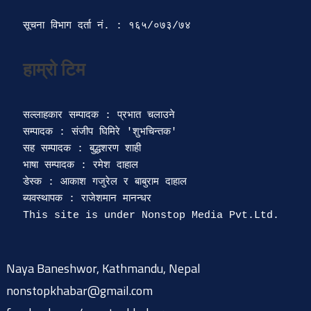
सूचना विभाग दर्ता‍ नं. : १६५/०७३/७४ 
सल्लाहकार सम्पादक : प्रभात चलाउने

सम्पादक : संजीप घिमिरे 'शुभचिन्तक' 

सह सम्पादक : बुद्धशरण शाही

भाषा सम्पादक : रमेश दाहाल 

डेस्क : आकाश गजुरेल र बाबुराम दाहाल

ब्यवस्थापक : राजेशमान मानन्धर 

Naya Baneshwor, Kathmandu, Nepal
nonstopkhabar@gmail.com