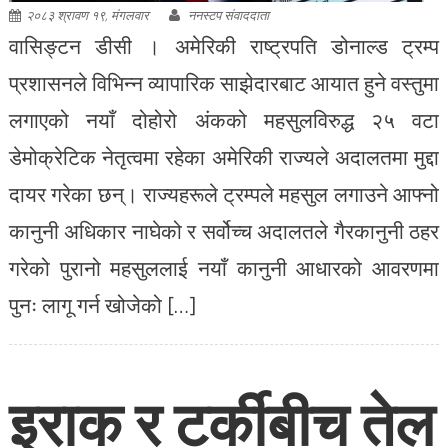
२०८३ श्रावण १९, मंगलवार
ननस्टप संवाददाता
वासिङ्टन डीसी । अमेरिकी राष्ट्रपति डोनाल्ड ट्रम्प
प्रशासनले विभिन्न व्यापारिक साझेदारबाट आयात हुने वस्तुमा
लगाएको नयाँ दोहोरो अंकको महसुलविरुद्ध २५ वटा
डेमोक्रेटिक नेतृत्वमा रहेका अमेरिकी राज्यले अदालतमा मुद्दा
दायर गरेका छन्। राज्यहरूले ट्रम्पले महसुल लगाउने आफ्नो
कानुनी अधिकार नाघेको र सर्वोच्च अदालतले गैरकानुनी ठहर
गरेको पुरानो महसुललाई नयाँ कानुनी आधारको आवरणमा
पुनः लागू गर्न खोजेको […]
इराक र टर्कीबीच तेल