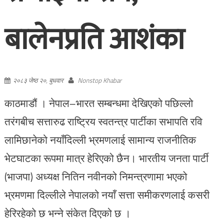
बालेनप्रति आशंका
२०८३ जेष्ठ २०, बुधवार
Nonstop Khabar
काठमाडौं । नेपाल–भारत सम्बन्धमा देखिएको पछिल्लो
तरंगबीच सत्तारुढ राष्ट्रिय स्वतन्त्र पार्टीका सभापति रवि
लामिछानेको नयाँदिल्ली भ्रमणलाई सामान्य राजनीतिक
भेटघाटका रूपमा मात्र हेरिएको छैन। भारतीय जनता पार्टी
(भाजपा) अध्यक्ष नितिन नवीनको निमन्त्रणामा भएको
भ्रमणमा दिल्लीले नेपालको नयाँ सत्ता समीकरणलाई कसरी
हेरिरहेको छ भन्ने संकेत दिएको छ ।