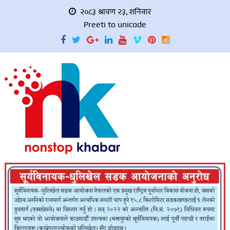
२०८३ श्रावण २३, शनिवार
Preeti to unicode