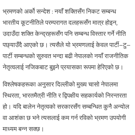
भ्रमणको अर्को सन्देश : नयाँ शक्तिसँग निकट सम्बन्ध
भारतीय कूटनीतिले परम्परागत दलहरूसँग मात्र होइन,
उदाउँदा शक्ति केन्द्रहरूसँग पनि सम्बन्ध विस्तार गर्ने नीति
पछ्याउँदै आएको छ। त्यसैले यो भ्रमणलाई केवल पार्टी–टु–
पार्टी सम्बन्धको सुरुवत भन्दा बढी नेपालको नयाँ राजनीतिक
नेतृत्वलाई नजिकबाट बुझ्ने प्रयासका रूपमा हेरिएको छ।
विश्लेषकहरूका अनुसार दिल्लीको मुख्य चासो नेपालमा
स्थिरता, भारतमैत्री नीति र द्विपक्षीय सहकार्यको निरन्तरता
हो। यदि बालेन नेतृत्वको सरकारसँग सम्बन्धित कुनै अन्योल
वा आशंका छ भने त्यसलाई कम गर्न रविको भ्रमण उपयोगी
माध्यम बन्न सक्छ।