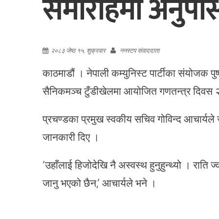
समारोहमा अनुपस्
२०८३ जेष्ठ १५, शुक्रवार
ननस्टप संवाददाता
काठमाडौं । नेपाली कम्युनिस्ट पार्टीका संयोजक 
सैनिकमञ्च टुँडीखेलमा आयोजित गणतन्त्र दिवस 
प्रचण्डका प्रमुख स्वकीय सचिव गोविन्द आचार्यल
जानकारी दिए ।
‘उहाँलाई हिजोदेखि नै अस्वस्थ हुनुहुन्थ्यो । रात
जानु भएको छैन,’ आचार्यले भने ।