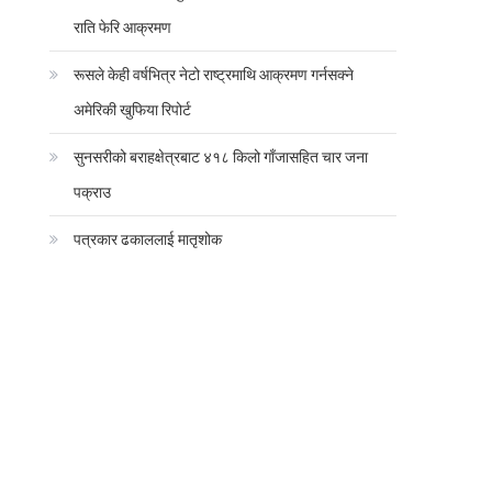
राति फेरि आक्रमण
रूसले केही वर्षभित्र नेटो राष्ट्रमाथि आक्रमण गर्नसक्ने
अमेरिकी खुफिया रिपोर्ट
सुनसरीको बराहक्षेत्रबाट ४१८ किलो गाँजासहित चार जना
पक्राउ
पत्रकार ढकाललाई मातृशोक