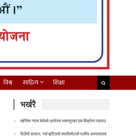
विश्व
साहित्य
शिक्षा
भर्खरै
महँगोमा ग्यास बेचेको आरोपमा भक्तपुरका एक बिक्रेता पक्राउ
दिउँसो डाक्टर, नर्स कुटिएको कालीकोटको पलाँता अस्पतालमा