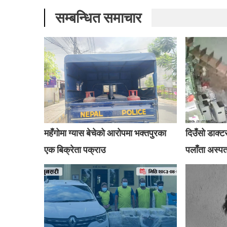
सम्बन्धित समाचार
महँगोमा ग्यास बेचेको आरोपमा भक्तपुरका
दिउँसो डाक्ट
एक बिक्रेता पक्राउ
पलाँता अस्प