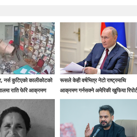
र, नर्स कुटिएको कालीकोटको
रूसले केही वर्षभित्र नेटो राष्ट्रमाथि
तालमा राति फेरि आक्रमण
आक्रमण गर्नसक्ने अमेरिकी खुफिया रिपोर्