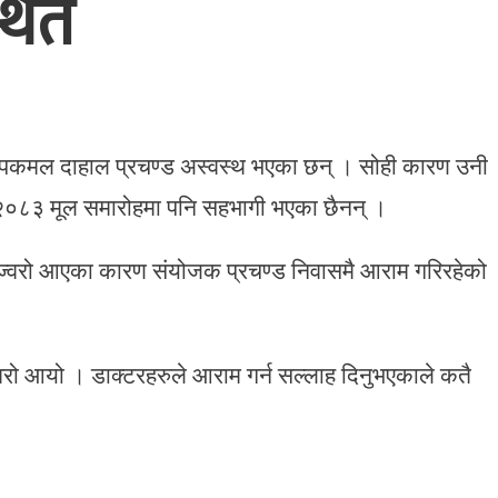
थित
पुष्पकमल दाहाल प्रचण्ड अस्वस्थ भएका छन् । सोही कारण उनी
२०८३ मूल समारोहमा पनि सहभागी भएका छैनन् ।
े ज्वरो आएका कारण संयोजक प्रचण्ड निवासमै आराम गरिरहेको
ि ज्वरो आयो । डाक्टरहरुले आराम गर्न सल्लाह दिनुभएकाले कतै