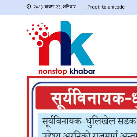
२०८३ श्रावण २३, शनिवार
Preeti to unicode