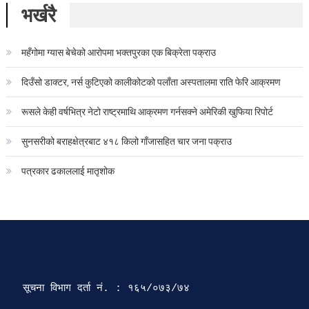
भर्खरै
महँगोमा ग्यास बेचेको आरोपमा भक्तपुरका एक बिक्रेता पक्राउ
दिउँसो डाक्टर, नर्स कुटिएको कालीकोटको पलाँता अस्पतालमा राति फेरि आक्रमण
रूसले केही वर्षभित्र नेटो राष्ट्रमाथि आक्रमण गर्नसक्ने अमेरिकी खुफिया रिपोर्ट
सुनसरीको बराहक्षेत्रबाट ४१८ किलो गाँजासहित चार जना पक्राउ
पत्रकार ढकाललाई मातृशोक
सूचना विभाग दर्ता‍ नं. : १६५/०७३/७४ 