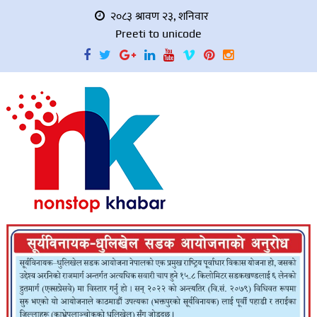
२०८३ श्रावण २३, शनिवार
Preeti to unicode