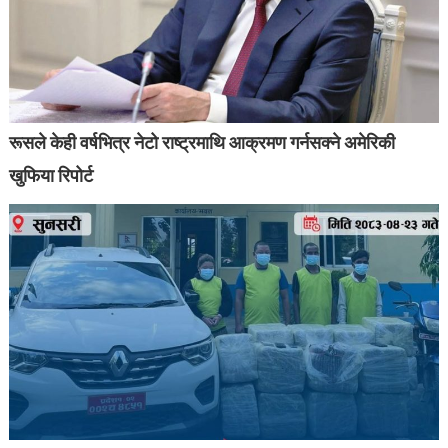
रूसले केही वर्षभित्र नेटो राष्ट्रमाथि आक्रमण गर्नसक्ने अमेरिकी
खुफिया रिपोर्ट