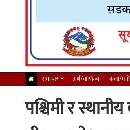
समाचार
अर्थ/वाणिज्य
कला/मनोर
पश्चिमी र स्थानीय