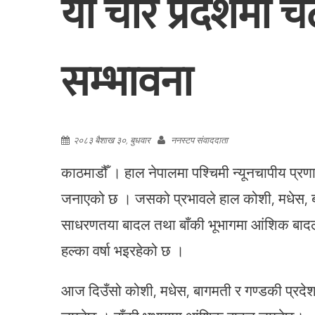
यी चार प्रदेशमा चट
सम्भावना
२०८३ बैशाख ३०, बुधवार
ननस्टप संवाददाता
काठमाडौँ । हाल नेपालमा पश्चिमी न्यूनचापीय प्रणा
जनाएको छ । जसको प्रभावले हाल कोशी, मधेस, बा
साधरणतया बादल तथा बाँकी भूभागमा आंशिक बादल 
हल्का वर्षा भइरहेको छ ।
आज दिउँसो कोशी, मधेस, बागमती र गण्डकी प्रद