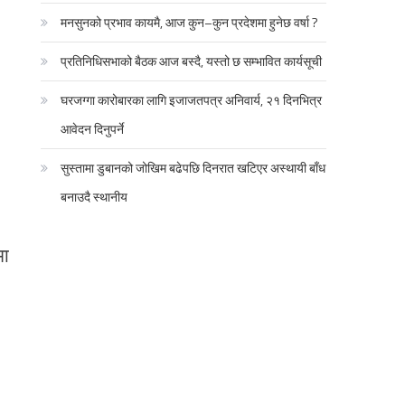
मनसुनको प्रभाव कायमै, आज कुन–कुन प्रदेशमा हुनेछ वर्षा ?
प्रतिनिधिसभाको बैठक आज बस्दै, यस्तो छ सम्भावित कार्यसूची
घरजग्गा कारोबारका लागि इजाजतपत्र अनिवार्य, २१ दिनभित्र
आवेदन दिनुपर्ने
सुस्तामा डुबानको जोखिम बढेपछि दिनरात खटिएर अस्थायी बाँध
बनाउदै स्थानीय
मा