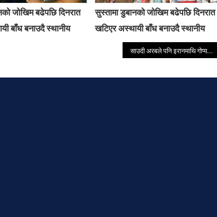
बानको जोखिम बढेपछि दिनरात
सुस्तामा डुबानको जोखिम बढेपछि दिनरात
यी बाँध बनाउदै स्थानीय
खटिएर अस्थायी बाँध बनाउदै स्थानीय
साउदी अरबले पनि इरानमाथि गोप्य आक्रमण गरेको खुलासा