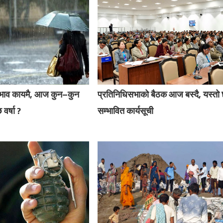
रभाव कायमै, आज कुन–कुन
प्रतिनिधिसभाको बैठक आज बस्दै, यस्तो
 वर्षा ?
सम्भावित कार्यसूची