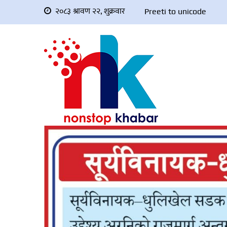
२०८३ श्रावण २२, शुक्रवार
Preeti to unicode