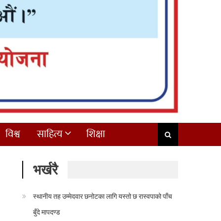
विश्व
साहित्य
शिक्षा
भर्खरै
स्थानीय तह उम्मेदवार छनोटका लागि यस्तो छ रास्वपाको पाँच
बुँदे मापदण्ड