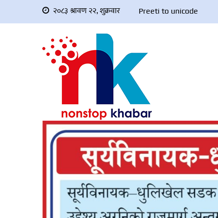
२०८३ श्रावण २२, शुक्रवार
Preeti to unicode