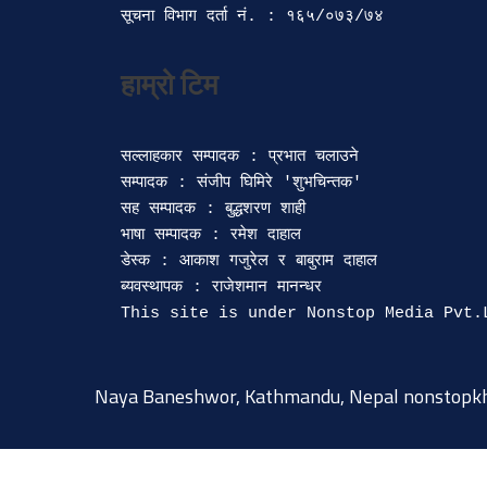
सूचना विभाग दर्ता‍ नं. : १६५/०७३/७४ 
सल्लाहकार सम्पादक : प्रभात चलाउने

सम्पादक : संजीप घिमिरे 'शुभचिन्तक' 

सह सम्पादक : बुद्धशरण शाही

भाषा सम्पादक : रमेश दाहाल 

डेस्क : आकाश गजुरेल र बाबुराम दाहाल

ब्यवस्थापक : राजेशमान मानन्धर 

Naya Baneshwor, Kathmandu, Nepal
nonstopk