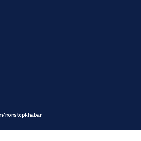
om/nonstopkhabar