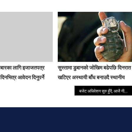
ोबारका लागि इजाजतपत्र
सुस्तामा डुबानको जोखिम बढेपछि दिनरात
दिनभित्र आवेदन दिनुपर्ने
खटिएर अस्थायी बाँध बनाउदै स्थानीय
बजेट अधिवेशन सुरु हुँदै, आजै नीति तथा कार्यक्रम प्रस्तुत हुने