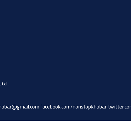
habar@gmail.com
facebook.com/nonstopkhabar twitter.c