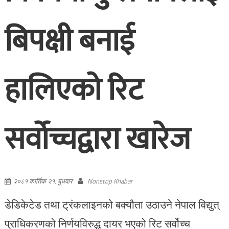
बिपक्षी बनाई
हालिएको रिट
सर्वोच्चद्वारा खारेज
२०८१ कार्तिक २१, बुधवार
Nonstop Khabar
डेडिकेटेड तथा ट्रंकलाइनको बक्यौता उठाउने नेपाल विद्युत्
प्राधिकरणको निर्णयविरुद्ध दायर भएको रिट सर्वोच्च