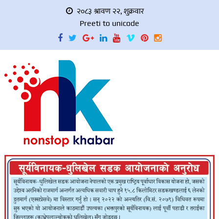
२०८३ श्रावण २२, शुक्रवार
Preeti to unicode