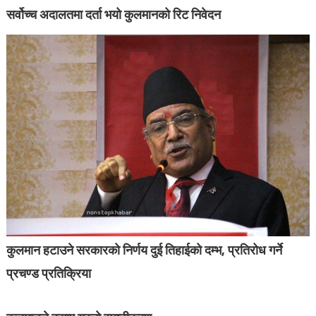
सर्वोच्च अदालतमा दर्ता भयो कुलमानको रिट निवेदन
कुलमान हटाउने सरकारको निर्णय दुई तिहाईको दम्भ, प्रतिरोध गर्ने
प्रचण्ड प्रतिक्रिया