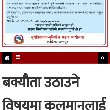
बक्यौता उठाउने
विषयमा कुलमानलाई