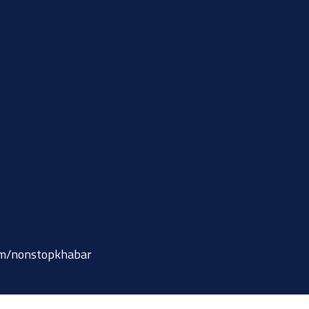
om/nonstopkhabar