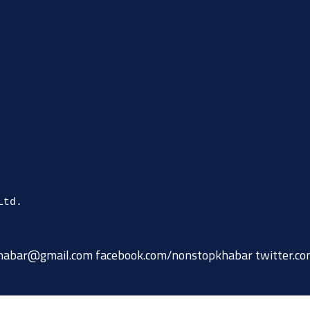
habar@gmail.com
facebook.com/nonstopkhabar twitter.c