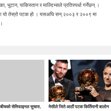
 भुटान, पाकिस्तान र माल्दिभ्सले प्रतिस्पर्धा गर्नेछन् ।
िता यो तेस्रो पटक हो । यसअघि सन् २००३ र २००९ मा
 ।
तबीचको सेमिफाइनल सुचारु,
मेसीले जिते आठौं पटक किर्तिमानी बालोन