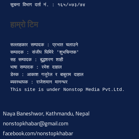
सूचना विभाग दर्ता‍ नं. : १६५/०७३/७४ 
सल्लाहकार सम्पादक : प्रभात चलाउने

सम्पादक : संजीप घिमिरे 'शुभचिन्तक' 

सह सम्पादक : बुद्धशरण शाही

भाषा सम्पादक : रमेश दाहाल 

डेस्क : आकाश गजुरेल र बाबुराम दाहाल

ब्यवस्थापक : राजेशमान मानन्धर 

Naya Baneshwor, Kathmandu, Nepal
nonstopkhabar@gmail.com
facebook.com/nonstopkhabar