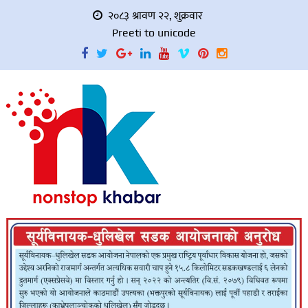
२०८३ श्रावण २२, शुक्रवार
Preeti to unicode