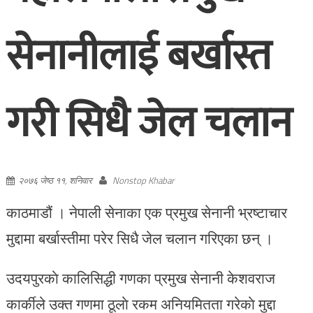
सेनानीलाई बर्खास्त
गरी सिधै जेल चलान
२०७६ जेष्ठ ११, शनिवार
Nonstop Khabar
काठमाडौं । नेपाली सेनाका एक प्रमुख सेनानी भ्रष्टाचार
मुद्दामा बर्खास्तीमा परेर सिधै जेल चलान गरिएका छन् ।
उदयपुरकाे कालिसिद्धी गणका प्रमुख सेनानी केशवराज
कार्कीले उक्त गणमा ठूलाे रकम अनियमितता गरेकाे मुद्दा