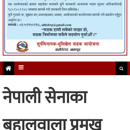
नेपाली सेनाका
बहालवाला प्रमुख