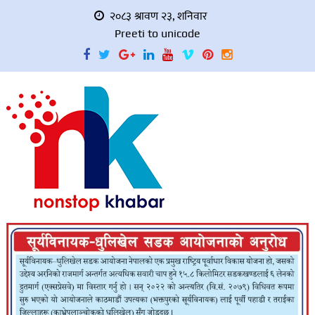
२०८३ श्रावण २३, शनिवार
Preeti to unicode