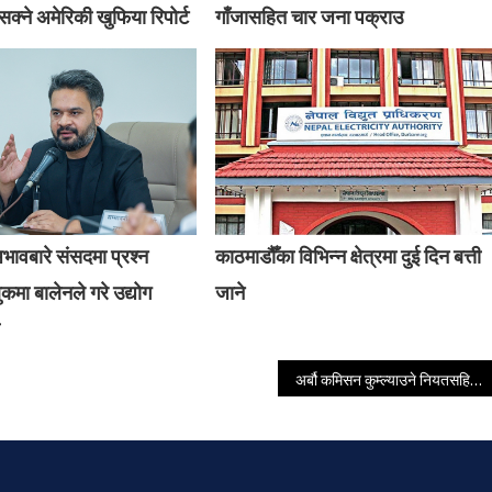
क्ने अमेरिकी खुफिया रिपोर्ट
गाँजासहित चार जना पक्राउ
अभावबारे संसदमा प्रश्न
काठमाडौँका विभिन्न क्षेत्रमा दुई दिन बत्ती
कमा बालेनले गरे उद्योग
जाने
अर्बौ कमिसन कुम्ल्याउने नियतसहित योजनाबद्ध रुपमा वाइडवडी खरिद गरेको खुलासा