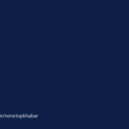
om/nonstopkhabar