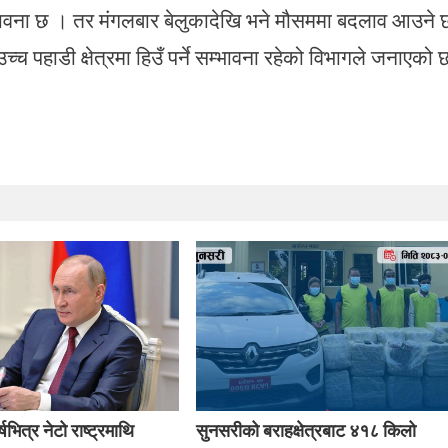
म्भावना छ । तर मंगलबार बेलुकादेखि भने मौसममा बदलाव आउने 
च्च पहाडी क्षेत्रमा हिउँ पर्ने सम्भावना रहेको विभागले जनाएको 
षभित्र नेटो राष्ट्रमाथि
सुनसरीको बराहक्षेत्रबाट ४१८ किलो