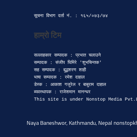
सूचना विभाग दर्ता‍ नं. : १६५/०७३/७४ 
सल्लाहकार सम्पादक : प्रभात चलाउने

सम्पादक : संजीप घिमिरे 'शुभचिन्तक' 

सह सम्पादक : बुद्धशरण शाही

भाषा सम्पादक : रमेश दाहाल 

डेस्क : आकाश गजुरेल र बाबुराम दाहाल

ब्यवस्थापक : राजेशमान मानन्धर 

Naya Baneshwor, Kathmandu, Nepal
nonstopk