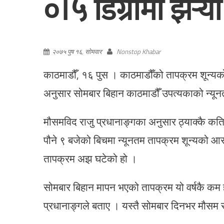
०।५ डिग्रीमा झर्‍यो
२०७५ पुष १६, सोमवार
Nonstop Khabar
काठमाडौँ, १६ पुस । काठमाडौँको तापक्रम शून्य
अनुसार सोमबार बिहान काठमाडौँ उपत्यकाको न्यू
मौसमविद राजु प्रधानाङ्गका अनुसार ठ्याक्कै कति
पौने ९ बजेको बिचमा न्यूनतम तापक्रम शून्यको आस
तापक्रम अझ घटेको हो ।
सोमबार बिहान मापन भएको तापक्रम यो वर्षकै कम 
प्रधानाङ्गले बताए । यस्तै सोमबार दिनभर मौसम