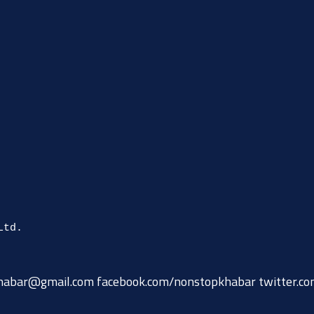
habar@gmail.com
facebook.com/nonstopkhabar twitter.c