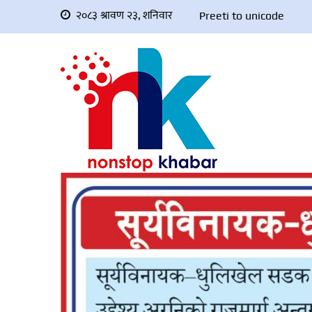
२०८३ श्रावण २३, शनिवार
Preeti to unicode