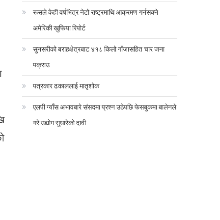
रूसले केही वर्षभित्र नेटो राष्ट्रमाथि आक्रमण गर्नसक्ने
अमेरिकी खुफिया रिपोर्ट
सुनसरीको बराहक्षेत्रबाट ४१८ किलो गाँजासहित चार जना
पक्राउ
ा
पत्रकार ढकाललाई मातृशोक
एलपी ग्याँस अभावबारे संसदमा प्रश्न उठेपछि फेसबुकमा बालेनले
खि
गरे उद्योग सुधारेको दावी
को