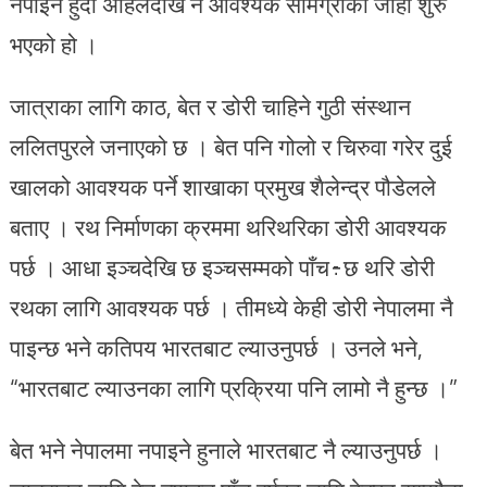
नपाइने हुँदा अहिलेदेखि नै आवश्यक सामग्रीको जोहो शुरु
भएको हो ।
जात्राका लागि काठ, बेत र डोरी चाहिने गुठी संस्थान
ललितपुरले जनाएको छ । बेत पनि गोलो र चिरुवा गरेर दुई
खालको आवश्यक पर्ने शाखाका प्रमुख शैलेन्द्र पौडेलले
बताए । रथ निर्माणका क्रममा थरिथरिका डोरी आवश्यक
पर्छ । आधा इञ्चदेखि छ इञ्चसम्मको पाँच÷छ थरि डोरी
रथका लागि आवश्यक पर्छ । तीमध्ये केही डोरी नेपालमा नै
पाइन्छ भने कतिपय भारतबाट ल्याउनुपर्छ । उनले भने,
“भारतबाट ल्याउनका लागि प्रक्रिया पनि लामो नै हुन्छ ।”
बेत भने नेपालमा नपाइने हुनाले भारतबाट नै ल्याउनुपर्छ ।