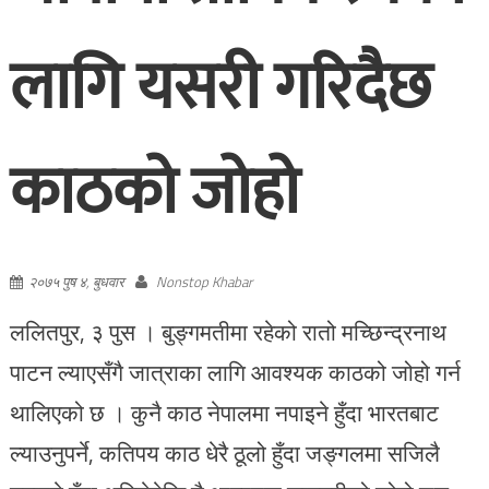
लागि यसरी गरिदैछ
काठको जोहो
२०७५ पुष ४, बुधवार
Nonstop Khabar
ललितपुर, ३ पुस । बुङ्गमतीमा रहेको रातो मच्छिन्द्रनाथ
पाटन ल्याएसँगै जात्राका लागि आवश्यक काठको जोहो गर्न
थालिएको छ । कुनै काठ नेपालमा नपाइने हुँदा भारतबाट
ल्याउनुपर्ने, कतिपय काठ धेरै ठूलो हुँदा जङ्गलमा सजिलै