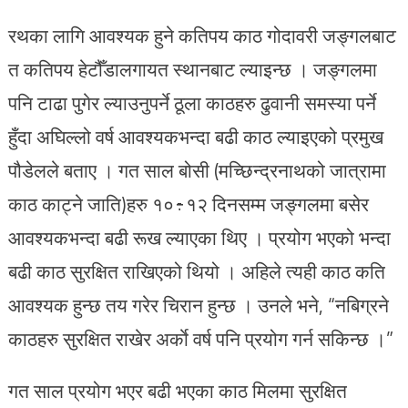
रथका लागि आवश्यक हुने कतिपय काठ गोदावरी जङ्गलबाट
त कतिपय हेटौँडालगायत स्थानबाट ल्याइन्छ । जङ्गलमा
पनि टाढा पुगेर ल्याउनुपर्ने ठूला काठहरु ढुवानी समस्या पर्ने
हुँदा अघिल्लो वर्ष आवश्यकभन्दा बढी काठ ल्याइएको प्रमुख
पौडेलले बताए । गत साल बोसी (मच्छिन्द्रनाथको जात्रामा
काठ काट्ने जाति)हरु १०÷१२ दिनसम्म जङ्गलमा बसेर
आवश्यकभन्दा बढी रूख ल्याएका थिए । प्रयोग भएको भन्दा
बढी काठ सुरक्षित राखिएको थियो । अहिले त्यही काठ कति
आवश्यक हुन्छ तय गरेर चिरान हुन्छ । उनले भने, “नबिग्रने
काठहरु सुरक्षित राखेर अर्काे वर्ष पनि प्रयोग गर्न सकिन्छ ।”
गत साल प्रयोग भएर बढी भएका काठ मिलमा सुरक्षित