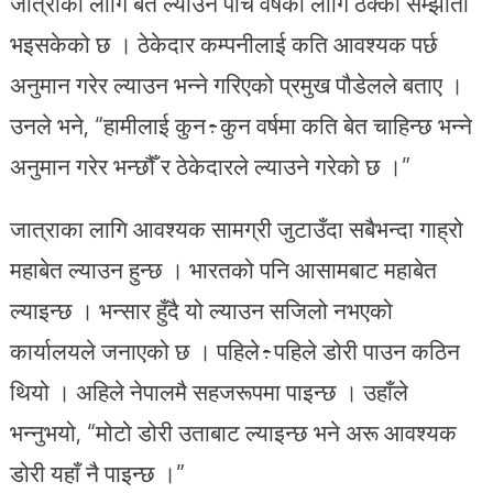
जात्राका लागि बेत ल्याउन पाँच वर्षका लागि ठेक्का सम्झौता
भइसकेको छ । ठेकेदार कम्पनीलाई कति आवश्यक पर्छ
अनुमान गरेर ल्याउन भन्ने गरिएको प्रमुख पौडेलले बताए ।
उनले भने, “हामीलाई कुन÷कुन वर्षमा कति बेत चाहिन्छ भन्ने
अनुमान गरेर भन्छौँ र ठेकेदारले ल्याउने गरेको छ ।”
जात्राका लागि आवश्यक सामग्री जुटाउँदा सबैभन्दा गाह्रो
महाबेत ल्याउन हुन्छ । भारतको पनि आसामबाट महाबेत
ल्याइन्छ । भन्सार हुँदै यो ल्याउन सजिलो नभएको
कार्यालयले जनाएको छ । पहिले÷पहिले डोरी पाउन कठिन
थियो । अहिले नेपालमै सहजरूपमा पाइन्छ । उहाँले
भन्नुभयो, “मोटो डोरी उताबाट ल्याइन्छ भने अरू आवश्यक
डोरी यहाँ नै पाइन्छ ।”