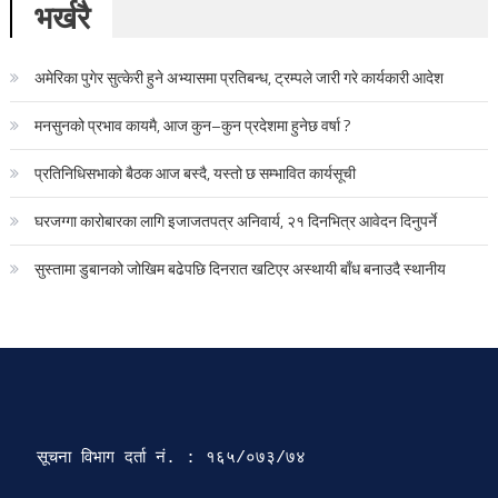
भर्खरै
अमेरिका पुगेर सुत्केरी हुने अभ्यासमा प्रतिबन्ध, ट्रम्पले जारी गरे कार्यकारी आदेश
मनसुनको प्रभाव कायमै, आज कुन–कुन प्रदेशमा हुनेछ वर्षा ?
प्रतिनिधिसभाको बैठक आज बस्दै, यस्तो छ सम्भावित कार्यसूची
घरजग्गा कारोबारका लागि इजाजतपत्र अनिवार्य, २१ दिनभित्र आवेदन दिनुपर्ने
सुस्तामा डुबानको जोखिम बढेपछि दिनरात खटिएर अस्थायी बाँध बनाउदै स्थानीय
सूचना विभाग दर्ता‍ नं. : १६५/०७३/७४ 