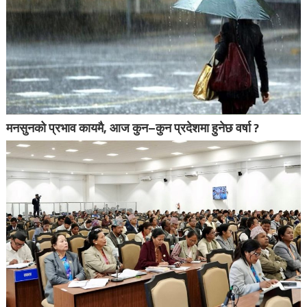
मनसुनको प्रभाव कायमै, आज कुन–कुन प्रदेशमा हुनेछ वर्षा ?