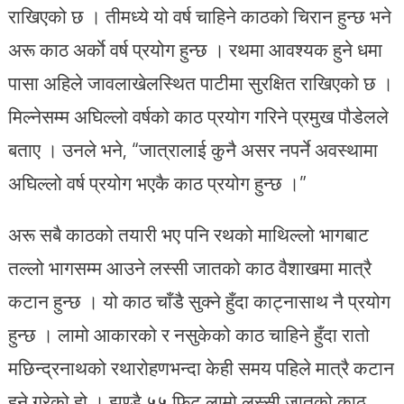
राखिएको छ । तीमध्ये यो वर्ष चाहिने काठको चिरान हुन्छ भने
अरू काठ अर्काे वर्ष प्रयोग हुन्छ । रथमा आवश्यक हुने धमा
पासा अहिले जावलाखेलस्थित पाटीमा सुरक्षित राखिएको छ ।
मिल्नेसम्म अघिल्लो वर्षको काठ प्रयोग गरिने प्रमुख पौडेलले
बताए । उनले भने, “जात्रालाई कुनै असर नपर्ने अवस्थामा
अघिल्लो वर्ष प्रयोग भएकै काठ प्रयोग हुन्छ ।”
अरू सबै काठको तयारी भए पनि रथको माथिल्लो भागबाट
तल्लो भागसम्म आउने लस्सी जातको काठ वैशाखमा मात्रै
कटान हुन्छ । यो काठ चाँडै सुक्ने हुँदा काट्नासाथ नै प्रयोग
हुन्छ । लामो आकारको र नसुकेको काठ चाहिने हुँदा रातो
मछिन्द्रनाथको रथारोहणभन्दा केही समय पहिले मात्रै कटान
हुने गरेको हो । झण्डै ५५ फिट लामो लस्सी जातको काठ