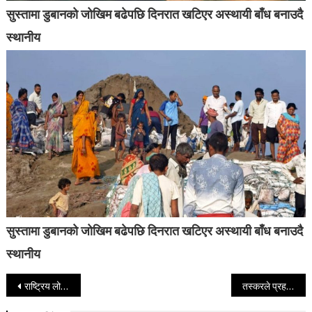
सुस्तामा डुबानको जोखिम बढेपछि दिनरात खटिएर अस्थायी बाँध बनाउदै
स्थानीय
सुस्तामा डुबानको जोखिम बढेपछि दिनरात खटिएर अस्थायी बाँध बनाउदै
स्थानीय
Post navigation
राष्ट्रिय लोक साहित्य पुरस्कार बन्धुलाई
तस्करले प्रहरीलार्इ कुटपिट गरी हातहतियार खोसेर लगे