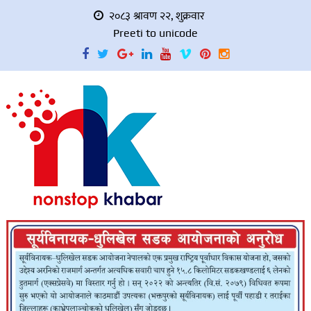
२०८३ श्रावण २२, शुक्रवार
Preeti to unicode