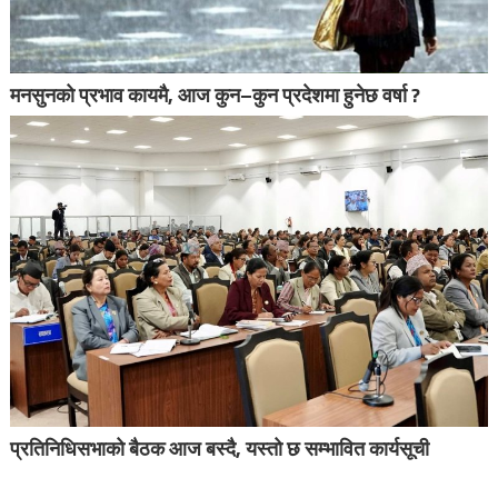
मनसुनको प्रभाव कायमै, आज कुन–कुन प्रदेशमा हुनेछ वर्षा ?
प्रतिनिधिसभाको बैठक आज बस्दै, यस्तो छ सम्भावित कार्यसूची