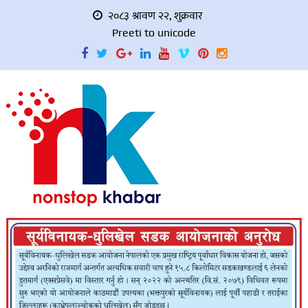
२०८३ श्रावण २२, शुक्रवार
Preeti to unicode