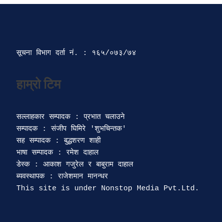
सूचना विभाग दर्ता‍ नं. : १६५/०७३/७४ 
सल्लाहकार सम्पादक : प्रभात चलाउने

सम्पादक : संजीप घिमिरे 'शुभचिन्तक' 

सह सम्पादक : बुद्धशरण शाही

भाषा सम्पादक : रमेश दाहाल 

डेस्क : आकाश गजुरेल र बाबुराम दाहाल

ब्यवस्थापक : राजेशमान मानन्धर 
