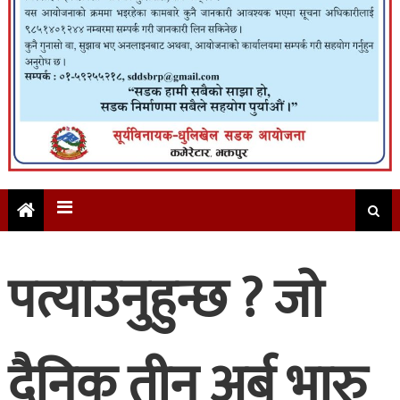
पत्याउनुहुन्छ ? जो
दैनिक तीन अर्ब भारु