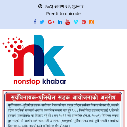
२०८३ श्रावण २२, शुक्रवार
Preeti to unicode