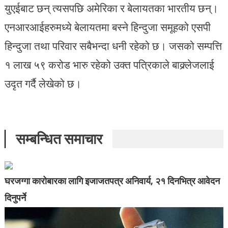
युएईबाट छन् त्यसपछि अमेरिका र बेलायतका भारतीय छन्।
एनआरआईहरुमध्ये बेलायतमा बस्ने हिन्दुजा समूहको एसपी
हिन्दुजा तथा परिवार सबैभन्दा धनी रहेको छ। जसको सम्पत्ति
१ लाख ५९ करोड भारु रहेको उक्त पत्रिकाले बाक्र्लेजलाई
उदृत गर्दै लेखेको छ।
सम्बन्धित समाचार
घरजग्गा कारोबारका लागि इजाजतपत्र अनिवार्य, २१ दिनभित्र आवेदन
दिनुपर्ने