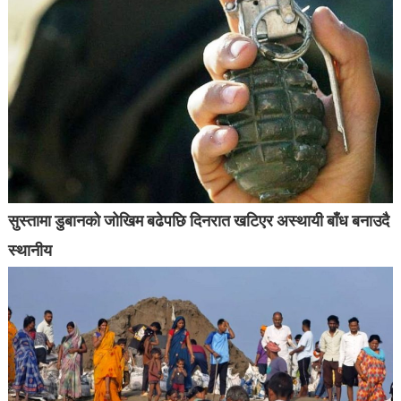
सुस्तामा डुबानको जोखिम बढेपछि दिनरात खटिएर अस्थायी बाँध बनाउदै
स्थानीय