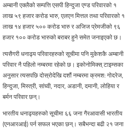
अम्बानी एक्लैको सम्पत्ति एसपी हिन्दुजा एण्ड परिवारको १
लाख ५९ हजार करोड भारु, एलएन मित्तल तथा परिवारको १
लाख १४ हजार ५०० करोड भारु र अजिज प्रेमजीको ९६
हजार १०० करोड भारुको बराबर हुने समेत जनाइएको छ।
त्यसैगरी धनाढ्य परिवारहरुको सूचीमा पनि मुकेशकै अम्बानी
परिवार नै पहिलो नम्बरमा रहेको छ। इकोनोमिक्स् टाइम्सका
अनुसार त्यसपछि दोस्रोदेखि दशौं नम्बरमा क्रमश: गोदरेज,
हिन्दुजा, मिस्त्री, सांघ्वी, नदार, अडानी, दमानी, लोहिया र
बर्मन परिवार छन्।
भारतीय धनाढ्यहरुको सूचीमा ६६ जना गैरआवासी भारतीय
(एनआरआई) पर्न सफल भएका छन्। सबैभन्दा बढी २१ जना