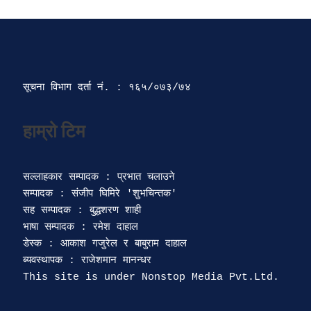
सूचना विभाग दर्ता‍ नं. : १६५/०७३/७४ 
सल्लाहकार सम्पादक : प्रभात चलाउने

सम्पादक : संजीप घिमिरे 'शुभचिन्तक' 

सह सम्पादक : बुद्धशरण शाही

भाषा सम्पादक : रमेश दाहाल 

डेस्क : आकाश गजुरेल र बाबुराम दाहाल

ब्यवस्थापक : राजेशमान मानन्धर 
