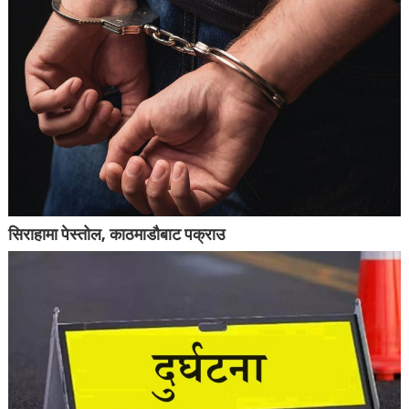
सिराहामा पेस्तोल, काठमाडौबाट पक्राउ