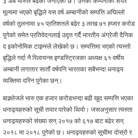
३ अर्ब भारुले बढेको जनाएको छ। उनको कम्पनीको शेयर
मूल्यमा भएको बृद्धिले यस वर्ष अम्बानीको सम्पत्ति अघिल्लो
वर्षको तुलनामा ४५ प्रतिशतले बढेर ३ लाख ७१ ह्जार करोड
पुगेको समेत प्रतिवेदनलाई उदृत गर्दै भारतीय अंग्रेजी दैनिक
द इकोनोमिक टाइम्स्ले लेखेको छ। सम्पत्तिमा भएको त्यस्तो
बृद्धिले गर्दा नै रिलायन्स इण्डस्ट्रिजका अध्यक्ष ६१ वर्षीय
अम्बानी लगातार सातौं वर्षपनि भारतका सबैभन्दा धनाढ्य
व्यक्तिमा दरिन पुगेका छन्।
बाक्र्लेजले भारु एक हजार करोडभन्दा बढी खुद सम्पत्ति भएका
धनाढ्यहरुको सूची तयार पारेको थियो। जसअनुसार त्यस्ता
धनाढ्यहरुको संख्या सन् २०१७ को ६१७ बाट बढेर सन्
२०१८ मा २०१८ पुगेको छ। धनाढ्यहरुको सूचीमा दोस्रो र