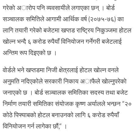
गरेकाे अाराेप पनि व्यवसायीले लगाएका छन् । बोर्ड
सञ्चालक समितिले आगामी आर्थिक वर्ष (२०७५-७६) का
लागि तयारी गरेको बजेटमा खप्तड राष्ट्रिय निकुञ्जमा होटल
खोल्न भन्दै ६ करोड रुपैयाँ विनियोजन गर्नेगरी बजेटलाई
अन्तिम रूप दिइएको छ ।
वाेर्डले भने खप्तडमा निजी क्षेत्रलाई होटल खोल्न वनले
अनुमति नदिएकोले सरकारी निकाय अाफैले खाेल्नुपरेकाे
जनाएकाे छ । बोर्ड सञ्चालक समितिका सदस्य तथा बजेट
निर्माण तयारी समितिका संयोजक कृष्ण अर्यालले भन्छन “२०
कोठे पिफ्याबको होटल बनाउनको लागि ६ करोड रुपैयाँ
विनियोजन गर्न लागेका छौं,” ।