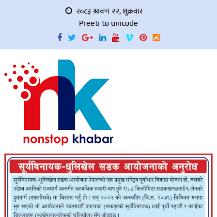
२०८३ श्रावण २२, शुक्रवार
Preeti to unicode