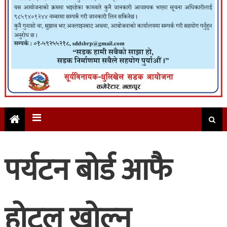
पर्यटन बोर्ड आफै
होटल खोल्न