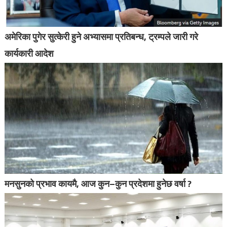
अमेरिका पुगेर सुत्केरी हुने अभ्यासमा प्रतिबन्ध, ट्रम्पले जारी गरे
कार्यकारी आदेश
मनसुनको प्रभाव कायमै, आज कुन–कुन प्रदेशमा हुनेछ वर्षा ?