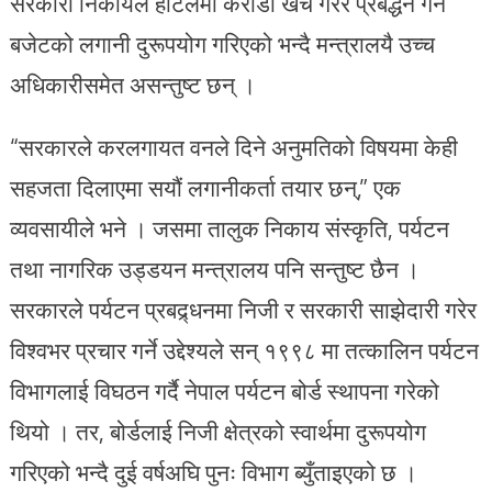
सरकारी निकायले होटलमा करोडौ खर्च गरेर प्रर्बद्धन गर्ने
बजेटको लगानी दुरूपयोग गरिएको भन्दै मन्त्रालयै उच्च
अधिकारीसमेत असन्तुष्ट छन् ।
“सरकारले करलगायत वनले दिने अनुमतिको विषयमा केही
सहजता दिलाएमा सयौं लगानीकर्ता तयार छन्,” एक
व्यवसायीले भने । जसमा तालुक निकाय संस्कृति, पर्यटन
तथा नागरिक उड्डयन मन्त्रालय पनि सन्तुष्ट छैन ।
सरकारले पर्यटन प्रबद्र्धनमा निजी र सरकारी साझेदारी गरेर
विश्वभर प्रचार गर्ने उद्देश्यले सन् १९९८ मा तत्कालिन पर्यटन
विभागलाई विघठन गर्दै नेपाल पर्यटन बोर्ड स्थापना गरेको
थियो । तर, बोर्डलाई निजी क्षेत्रको स्वार्थमा दुरूपयोग
गरिएको भन्दै दुई वर्षअघि पुनः विभाग ब्युँताइएको छ ।