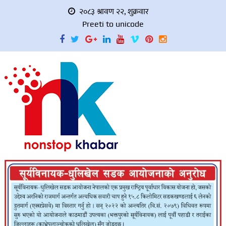
२०८३ श्रावण २२, शुक्रवार
Preeti to unicode