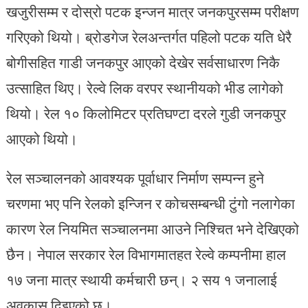
खजुरीसम्म र दोस्रो पटक इन्जन मात्र जनकपुरसम्म परीक्षण
गरिएको थियो। ब्रोडगेज रेलअन्तर्गत पहिलो पटक यति धेरै
बोगीसहित गाडी जनकपुर आएको देखेर सर्वसाधारण निकै
उत्साहित थिए। रेल्वे लिक वरपर स्थानीयको भीड लागेको
थियो। रेल १० किलोमिटर प्रतिघण्टा दरले गुडी जनकपुर
आएको थियो।
रेल सञ्चालनको आवश्यक पूर्वाधार निर्माण सम्पन्न हुने
चरणमा भए पनि रेलको इन्जिन र कोचसम्बन्धी टुंगो नलागेका
कारण रेल नियमित सञ्चालनमा आउने निश्चित भने देखिएको
छैन। नेपाल सरकार रेल विभागमातहत रेल्वे कम्पनीमा हाल
१७ जना मात्र स्थायी कर्मचारी छन्। २ सय १ जनालाई
अवकास दिइएको छ।