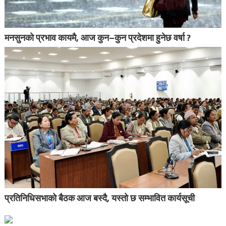
मनसुनको प्रभाव कायमै, आज कुन–कुन प्रदेशमा हुनेछ वर्षा ?
प्रतिनिधिसभाको बैठक आज बस्दै, यस्तो छ सम्भावित कार्यसूची