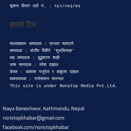
सूचना विभाग दर्ता‍ नं. : १६५/०७३/७४ 
सल्लाहकार सम्पादक : प्रभात चलाउने

सम्पादक : संजीप घिमिरे 'शुभचिन्तक' 

सह सम्पादक : बुद्धशरण शाही

भाषा सम्पादक : रमेश दाहाल 

डेस्क : आकाश गजुरेल र बाबुराम दाहाल

ब्यवस्थापक : राजेशमान मानन्धर 

Naya Baneshwor, Kathmandu, Nepal
nonstopkhabar@gmail.com
facebook.com/nonstopkhabar