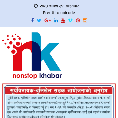
२०८३ श्रावण २४, आइतवार
Preeti to unicode