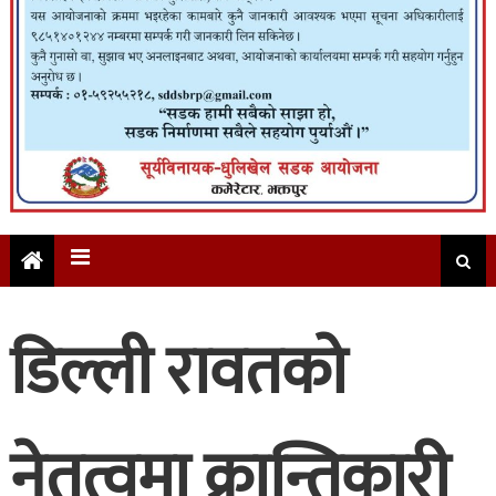
डिल्ली रावतको
नेतृत्वमा क्रान्तिकारी