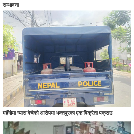
सम्भावना
महँगोमा ग्यास बेचेको आरोपमा भक्तपुरका एक बिक्रेता पक्राउ