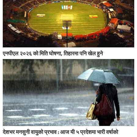
एनपीएल २०२६ को मिति घोषणा, तिहारमा पनि खेल हुने
देशभर मनसुनी वायुको प्रभाव : आज यी ५ प्रदेशमा भारी वर्षाको