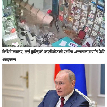
दिउँसो डाक्टर, नर्स कुटिएको कालीकोटको पलाँता अस्पतालमा राति फेरि
आक्रमण