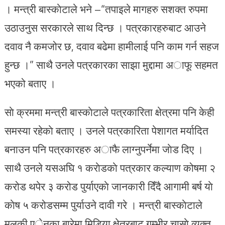
। मन्त्री बास्काेटाले भने –“तपाइले मागहरु सशक्त रुपमा
उठाउनुस सरकारले साथ दिन्छ । पत्रकारहरुबाट आउने
दवाव नै कमजोर छ, दवाव बढेमा हामीलाई पनि काम गर्न सहज
हुन्छ ।” साथै उनले पत्रकारका साझा मुद्दामा अाफू सहमत
भएको बताए ।
साे क्रममा मन्त्री बास्काेटाले पत्रकारिता क्षेत्रमा पनि केही
समस्या रहेकाे बताए । उनले पत्रकारिता पेशागत मर्यादित
बनाउन पनि पत्रकारहरु अाफै लाग्नुपर्नेमा जाेड दिए ।
साथै उनले यसअघि १ कराेडकाे पत्रकार कल्याण कोषमा २
करोड थपेर ३ करोड पुर्याएकाे जानकारी दिँदै आगामी बर्ष याे
काेष ५ करोडसम्म पुर्याउने दावी गरे । मन्त्री बास्काेटाले
मुलुकी एेनका बारेमा मिडिया क्षेत्रबाट गम्भीर चासाे व्यक्त