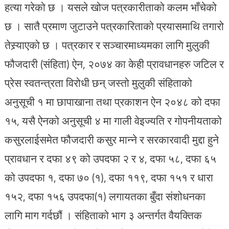
हत्या गरेको छ । यसले खोज पत्रकारीताको कलम भाँचेको
छ । सातै प्रमाण जुटाउने पत्रकारिताको प्रयासमाथि तगारो
तेस्र्याएको छ । पत्रकार र सञ्चारमाध्यमका लागि मुलुकी
फौजदारी (संहिता) ऐन, २०७४ का केही प्रावधानहरु जटिल र
प्रेस स्वतन्त्रता विरोधी छन् जस्तो मुलुकी संहिताको
अनुसूची १ मा छापाखाना तथा प्रकाशन ऐन २०४८ को दफा
१५, यसै ऐनको अनुसूची ४ मा गाली वेइज्यति र गोपनीयताको
कसुरलाईसमेत फौजदारी कसुर मान्ने र सरकारवादी मुद्दा हुने
प्रावधान र दफा ४९ को उपदफा २ र ४, दफा ५८, दफा ६५
को उपदफा १, दफा ७० (१), दफा ११९, दफा १५१ र धारा
१५२, दफा १५६ उपदफा(१) लगायतका बुँदा संशोधनका
लागि माग गर्दछौं । संहिताको भाग ३ अन्तर्गत वैयक्तिक