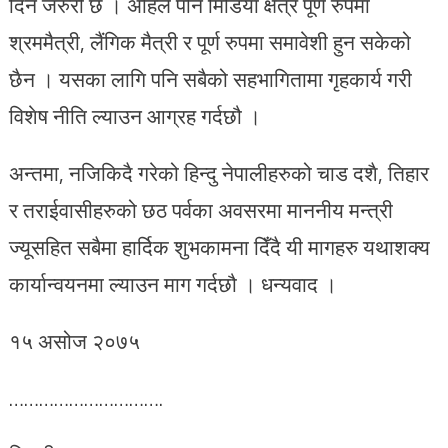
दिन जरुरी छ । अहिले पनि मिडिया क्षेत्र पूर्ण रुपमा
श्रममैत्री, लैंगिक मैत्री र पूर्ण रुपमा समावेशी हुन सकेको
छैन । यसका लागि पनि सबैको सहभागितामा गृहकार्य गरी
विशेष नीति ल्याउन आग्रह गर्दछौ ।
अन्तमा, नजिकिदै गरेको हिन्दु नेपालीहरुको चाड दशै, तिहार
र तराईवासीहरुको छठ पर्वका अवसरमा माननीय मन्त्री
ज्यूसहित सबैमा हार्दिक शुभकामना दिँदै यी मागहरु यथाशक्य
कार्यान्वयनमा ल्याउन माग गर्दछौ । धन्यवाद ।
१५ असोज २०७५
………………………….