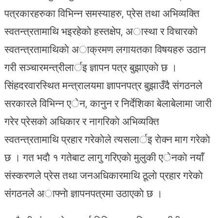
पत्रकारहरुका विभिन्न समस्याहरु, प्रेस तथा अभिव्यक्ति
स्वतन्त्रतामाथि भइरहेकाे हस्तक्षेप, अास्था र विचारकाे
स्वतन्त्रतामाथिकाे अाक्रमण लगायतका विषयहरु उठान
गरी सञ्चारमन्त्रीलार्इ ज्ञापन पत्र बुझाएकाे छ ।
सिंहदरवारस्थित मन्त्रालयमा ज्ञापनपत्र बुझाउँदै संगठनले
सरकारले विभिन्न एेन, कानुन र निर्देशिका बेलाबेलामा जारी
गरेर प्रेसकाे अधिकार र नागरिकाे अभिव्यक्ति
स्वतन्त्रतामाथि प्रहार गरेकाेले त्यसलार्इ राेक्न माग गरेकाे
छ । गत भदाै १ गतेबाट लागु गरिएकाे मुलुकी एेनकाे नयाँ
संस्करणले प्रेस तथा जनअधिकारमाथि ठूलाे प्रहार गरेकाे
संगठनले अाफ्नाे ज्ञापनपत्रमा उठाएकाे छ ।