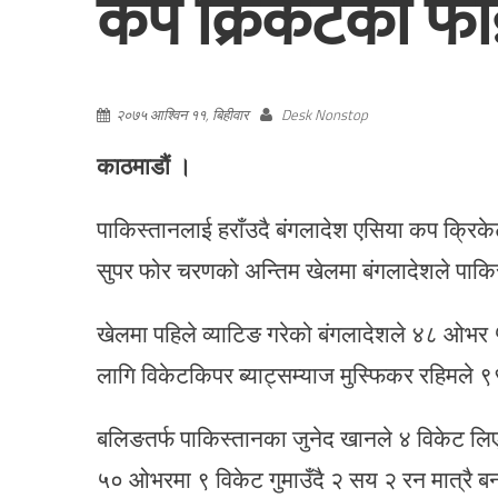
कप क्रिकेटको फा
२०७५ आश्विन ११, बिहीवार
Desk Nonstop
काठमाडौं ।
पाकिस्तानलाई हराँउदै बंगलादेश एसिया कप क्रिक
सुपर फोर चरणको अन्तिम खेलमा बंगलादेशले पाकि
खेलमा पहिले व्याटिङ गरेको बंगलादेशले ४८ ओभर
लागि विकेटकिपर ब्याट्सम्याज मुस्फिकर रहिमले 
बलिङतर्फ पाकिस्तानका जुनेद खानले ४ विकेट ल
५० ओभरमा ९ विकेट गुमाउँदै २ सय २ रन मात्रै