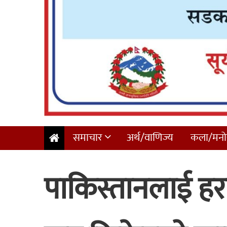
समाचार
अर्थ/वाणिज्य
कला/मनोर
पाकिस्तानलाई हरा