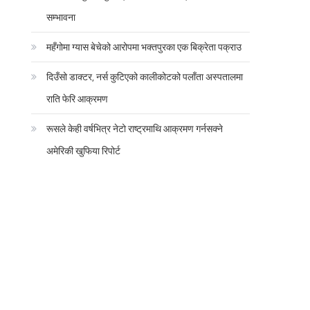
सम्भावना
महँगोमा ग्यास बेचेको आरोपमा भक्तपुरका एक बिक्रेता पक्राउ
दिउँसो डाक्टर, नर्स कुटिएको कालीकोटको पलाँता अस्पतालमा
राति फेरि आक्रमण
रूसले केही वर्षभित्र नेटो राष्ट्रमाथि आक्रमण गर्नसक्ने
अमेरिकी खुफिया रिपोर्ट