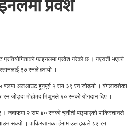
इनलमा प्रवेश
ेट प्रतियोगिताको फाइनलमा प्रवेश गरेको छ । गएराती भएको
स्तानलाई ३७ रनले हरायो ।
 ५ बलमा अलआउट हुनुपूर्व २ सय ३९ रन जोड्यो । बंगलादशेका
९९ रन जोड्दा मोहोमद मिथुनले ६० रनको योगदान दिए ।
िए । जवाफमा २ सय ४० रनको चुनौती पछ्याएको पाकिस्तानले
 बनाउन सक्यो । पाकिस्तानका ईमाम उल हकले ८३ रन