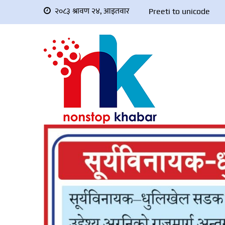
२०८३ श्रावण २४, आइतवार
Preeti to unicode