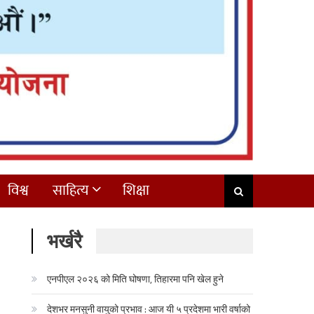
विश्व
साहित्य
शिक्षा
भर्खरै
एनपीएल २०२६ को मिति घोषणा, तिहारमा पनि खेल हुने
देशभर मनसुनी वायुको प्रभाव : आज यी ५ प्रदेशमा भारी वर्षाको