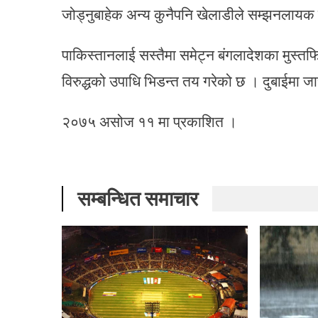
जोड्नुबाहेक अन्य कुनैपनि खेलाडीले सम्झनलायक 
पाकिस्तानलाई सस्तैमा समेट्न बंगलादेशका मुस्तफ
विरुद्धको उपाधि भिडन्त तय गरेको छ । दुबाईमा 
२०७५ असोज ११ मा प्रकाशित ।
सम्बन्धित समाचार