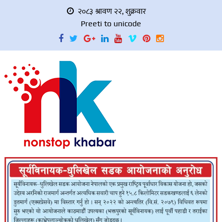
२०८३ श्रावण २२, शुक्रवार
Preeti to unicode