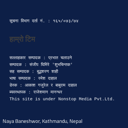
सूचना विभाग दर्ता‍ नं. : १६५/०७३/७४ 
सल्लाहकार सम्पादक : प्रभात चलाउने

सम्पादक : संजीप घिमिरे 'शुभचिन्तक' 

सह सम्पादक : बुद्धशरण शाही

भाषा सम्पादक : रमेश दाहाल 

डेस्क : आकाश गजुरेल र बाबुराम दाहाल

ब्यवस्थापक : राजेशमान मानन्धर 

Naya Baneshwor, Kathmandu, Nepal