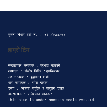
सूचना विभाग दर्ता‍ नं. : १६५/०७३/७४ 
सल्लाहकार सम्पादक : प्रभात चलाउने

सम्पादक : संजीप घिमिरे 'शुभचिन्तक' 

सह सम्पादक : बुद्धशरण शाही

भाषा सम्पादक : रमेश दाहाल 

डेस्क : आकाश गजुरेल र बाबुराम दाहाल

ब्यवस्थापक : राजेशमान मानन्धर 
