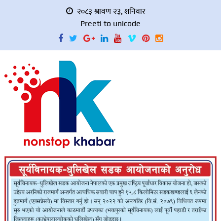
२०८३ श्रावण २३, शनिवार
Preeti to unicode