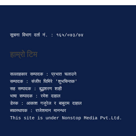
सूचना विभाग दर्ता‍ नं. : १६५/०७३/७४ 
सल्लाहकार सम्पादक : प्रभात चलाउने

सम्पादक : संजीप घिमिरे 'शुभचिन्तक' 

सह सम्पादक : बुद्धशरण शाही

भाषा सम्पादक : रमेश दाहाल 

डेस्क : आकाश गजुरेल र बाबुराम दाहाल

ब्यवस्थापक : राजेशमान मानन्धर 
