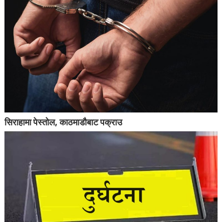
सिराहामा पेस्तोल, काठमाडौबाट पक्राउ