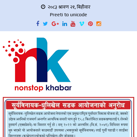
२०८३ श्रावण २१, बिहीवार
Preeti to unicode