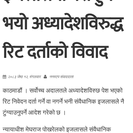
भयो अध्यादेशविरुद्ध
रिट दर्ताको विवाद
२०८३ जेष्ठ १२, मंगलवार
ननस्टप संवाददाता
काठमाडौं । सर्वोच्च अदालतले अध्यादेशविरुछ पेश भएको
रिट निवेदन दर्ता गर्ने वा नगर्ने भनी संवैधानिक इजलासले नै
टुंग्याउनुपर्ने आदेश गरेको छ ।
न्यायाधीश मेघराज पोखरेलको इजलासले संवैधानिक