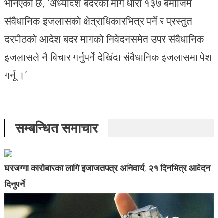
भनिएको छ, ‘अध्यादेश बदरको माग धारा १३७ बमोजिम
संवैधानिक इजलासको क्षेत्राधिकारभित्र पर्ने र प्रस्तुत
दरपीठको आदेश बदर मागको निवेदनसमेत उपर संवैधानिक
इजलासले नै विचार गर्नुपर्ने देखिंदा संवैधानिक इजलासमा पेश
गर्नू ।’
सम्बन्धित समाचार
घरजग्गा कारोबारका लागि इजाजतपत्र अनिवार्य, २१ दिनभित्र आवेदन
दिनुपर्ने