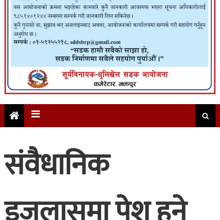
संवैधानिक
इजलासमा पेश हुने