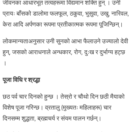
जीवनका आधारभूत तत्वहरूमा विद्यमान शक्ति हुन् । उनी
प्रायः बाँसको डालोमा फलफूल, ठकुवा, भुसुवा, उखु, नारिवल,
केरा आदि अर्पणका रूपमा प्रतीकात्मक रूपमा पूजिन्छिन्।
लोकमान्यताअनुसार उनी सुनको आभा फैलाउने उज्यालो देवी
हुन्, जसको आराधनाले अन्धकार, रोग, दुःख र दुर्भाग्य हट्छ
।
पूजा विधि र श्रद्धा
छठ पर्व चार दिनको हुन्छ । तेस्रो र चौथो दिन छठी मैयाको
विशेष पूजा गरिन्छ। व्रतालु (मुख्यतः महिलाहरू) चार
दिनसम्म शुद्धता, ब्रह्मचर्य र संयम पालन गर्छन्।