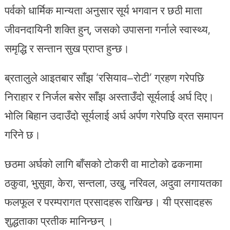
पर्वको धार्मिक मान्यता अनुसार सूर्य भगवान र छठी माता
जीवनदायिनी शक्ति हुन्, जसको उपासना गर्नाले स्वास्थ्य,
समृद्धि र सन्तान सुख प्राप्त हुन्छ।
ब्रतालुले आइतबार साँझ ‘रसियाव–रोटी’ ग्रहण गरेपछि
निराहार र निर्जल बसेर साँझ अस्ताउँदो सूर्यलाई अर्घ दिए।
भोलि बिहान उदाउँदो सूर्यलाई अर्घ अर्पण गरेपछि व्रत समापन
गरिने छ।
छठमा अर्घको लागि बाँसको टोकरी वा माटोको ढकनामा
ठकुवा, भुसुवा, केरा, सन्तला, उखु, नरिवल, अदुवा लगायतका
फलफूल र परम्परागत प्रसादहरू राखिन्छ। यी प्रसादहरू
शुद्धताका प्रतीक मानिन्छन् ।