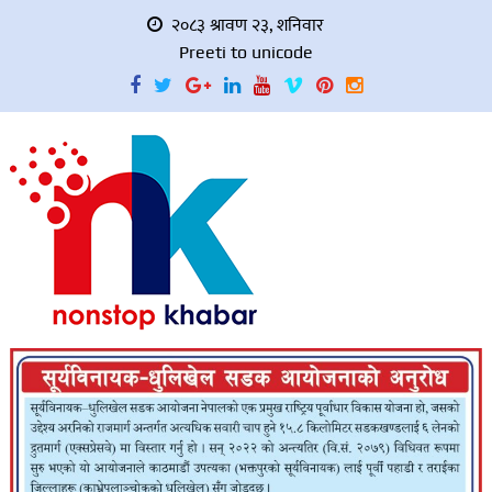
२०८३ श्रावण २३, शनिवार
Preeti to unicode