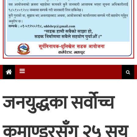
जनयुद्धका सर्वोच्च
कमाण्डरसँग २५ सय