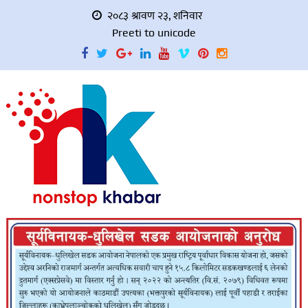
२०८३ श्रावण २३, शनिवार
Preeti to unicode