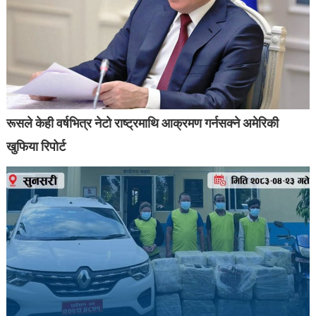
रूसले केही वर्षभित्र नेटो राष्ट्रमाथि आक्रमण गर्नसक्ने अमेरिकी
खुफिया रिपोर्ट