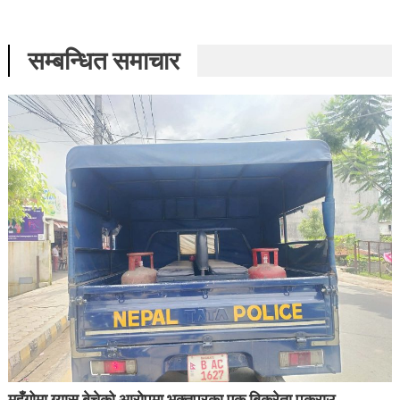
सम्बन्धित समाचार
महँगोमा ग्यास बेचेको आरोपमा भक्तपुरका एक बिक्रेता पक्राउ