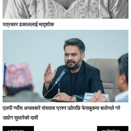
पत्रकार ढकाललाई मातृशोक
एलपी ग्याँस अभावबारे संसदमा प्रश्न उठेपछि फेसबुकमा बालेनले गरे
उद्योग सुधारेको दावी