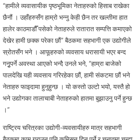
“हामीले व्यवासायीक पृष्ठभूमिका नेताहरुको हिसाब राखेका
छैनौं । उहाँहरुसँग हाम्रो भन्नु केही छैन तर खल्तीमा हात
हालेर काठमाडौँ पसेको नेताहरुले रातारात सम्पत्ति कमाएको
देखेर हामी छक्क परेका छौं” बैठकमा सहभागी एक उद्योगीले
स्रोतसँग भने । आफूहरुको व्यवसाय धरासायी भएर बन्द
गनुृपर्ने अवस्था आएको भन्दै उनले भने, “हाम्रा बाजेको
पालदेखि यही व्यवसाय गरिरहेका छौं, हामी संकटमा छौं भने
नेताहरु फाइदामा हुनुहुन्छ । यो कस्तो उल्टो भयो, यस्तै हो
भने उद्योगका तालाचाबी नेताहरुको हातमा बुझाउनु पर्ने हुन्छ
।”
राष्ट्रिय चरित्रका उद्योगी-व्यवसायीहरु मात्र सहभागी
बैठकमा काम गराउन पनि कमिसन दिनु पर्ने र चुनावमा चन्दा