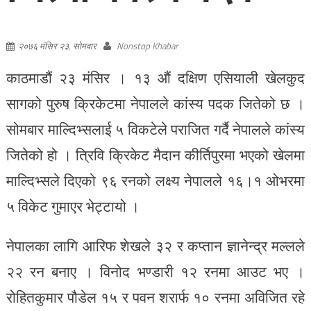
२०७६ मंसिर २३, सोमवार
Nonstop Khabar
काठमाडौं २३ मंसिर । १३ औं दक्षिण एसियाली खेलकुद
सागको पुरुष क्रिकेटमा नेपालले कांस्य पदक जितेको छ ।
सोमबार माल्दिभ्सलाई ५ विकटेले पराजित गर्दै नेपालले कांस्य
जितेको हो । त्रिवि क्रिकेट मैदान कीर्तिपुरमा भएको खेलमा
माल्दिभ्सले दिएको ९६ रनको लक्ष्य नेपालले १६।१ ओभरमा
५ विकेट गुमाएर भेट्टायो ।
नेपालका लागि आरिफ शेखले ३२ र कप्तान ज्ञानेन्द्र मल्लले
२२ रन बनाए । विनोद भण्डारी १२ रनमा आउट भए ।
रोहितकुमार पौडेल १५ र पवन शरार्फ १० रनमा अविजित रहे