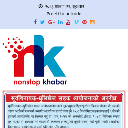
२०८३ श्रावण २२, शुक्रवार
Preeti to unicode