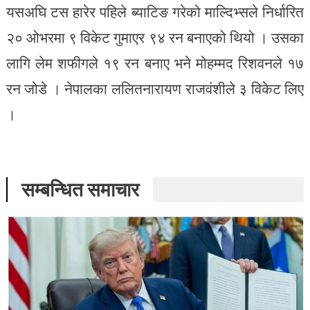
यसअघि टस हारेर पहिले ब्याटिङ गरेको माल्दिभ्सले निर्धारित
२० ओभरमा ९ विकेट गुमाएर ९४ रन बनाएको थियो । उसका
लागि लेम शफीगले १९ रन बनाए भने मोहम्मद रिशवनले १७
रन जोडे । नेपालका ललितनारायण राजवंशीले ३ विकेट लिए
।
सम्बन्धित समाचार