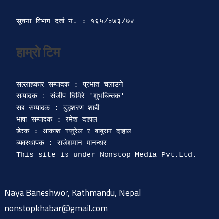
सूचना विभाग दर्ता‍ नं. : १६५/०७३/७४ 
सल्लाहकार सम्पादक : प्रभात चलाउने

सम्पादक : संजीप घिमिरे 'शुभचिन्तक' 

सह सम्पादक : बुद्धशरण शाही

भाषा सम्पादक : रमेश दाहाल 

डेस्क : आकाश गजुरेल र बाबुराम दाहाल

ब्यवस्थापक : राजेशमान मानन्धर 

Naya Baneshwor, Kathmandu, Nepal
nonstopkhabar@gmail.com