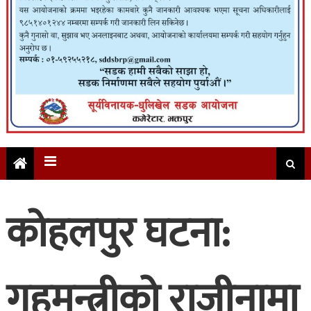
कोहलपुर घटना:
गृहमन्त्रीको राजीनामा