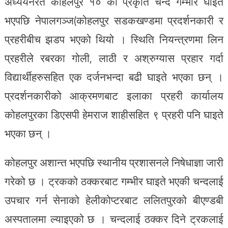
अध्ययनरत कोहलपुर १० की प्रकृति चन्द गम्भीर घाइते
भएपछि नेपालगञ्ज(कोहलपुर सडकखण्डमा प्रदर्शनकारी र
प्रहरीबीच झडप भएको थियो । स्थिति नियन्त्रणमा लिन
प्रहरीले रबरका गोली, लाठी र अश्रुग्यास प्रहार गर्दा
विद्यार्थीहरुसहित एक दर्जनभन्दा बढी घाइते भएका छन् ।
प्रदर्शनकारीको आक्रमणबाट इलाका प्रहरी कार्यालय
कोहलपुरका डिएसपी हेमराज शाहीसहित ९ प्रहरी पनि घाइते
भएका छन् ।
कोहलपुर अशान्त भएपछि स्थानीय प्रशासनले निषेधाज्ञा जारी
गरेको छ । ट्रकको ठक्करबाट गम्भीर घाइते भएकी चन्दलाई
उपचार गर्न सेनाको हेलीकोप्टरबाट ललितपुरको बीएण्डबी
अस्पतालमा ल्याइएको छ । चन्दलाई ठक्कर दिने ट्रकलाई