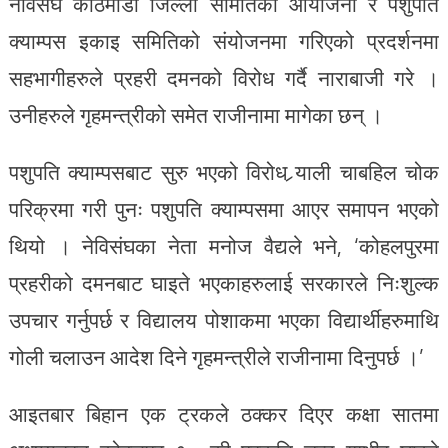
नेविसंघ काठमाडौं जिल्ला समितिको आयोजना र पशुपति
क्याम्पस इकाइ समितिको संयोजनमा गरिएको प्रदर्शनमा
सहभागीहरुले प्रहरी दमनको विरोध गर्दै नाराबाजी गरे ।
उनीहरुले गृहमन्त्रीको समेत राजीनामा मागेका छन् ।
पशुपति क्याम्पसबाट सुरु भएको विरोध र्‍याली चाबहिल चोक
परिक्रमा गरी पुनः पशुपति क्याम्पसमा आएर समापन भएको
थियो । नेविसंघका नेता मनोज वैद्यले भने, ‘कोहलपुरमा
प्रहरीको दमनबाट घाइते भएकाहरुलाई सरकारले निःशुल्क
उपचार गर्नुपर्छ र विद्यालय पोशाकमा भएका विद्यार्थीहरुमाथि
गोली चलाउन आदेश दिने गृहमन्त्रीले राजीनामा दिनुपर्छ ।’
आइतबार बिहान एक ट्रकले ठक्कर दिएर कक्षा सातमा