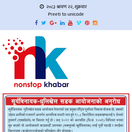
२०८३ श्रावण २२, शुक्रवार
Preeti to unicode