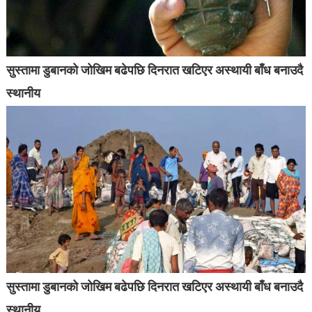
सुस्तामा डुबानको जोखिम बढेपछि दिनरात खटिएर अस्थायी बाँध बनाउदै
स्थानीय
सुस्तामा डुबानको जोखिम बढेपछि दिनरात खटिएर अस्थायी बाँध बनाउदै
स्थानीय