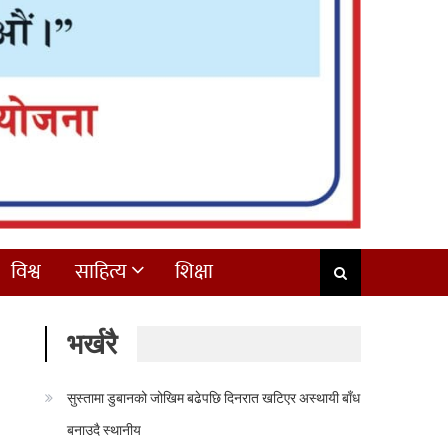
विश्व
साहित्य
शिक्षा
भर्खरै
सुस्तामा डुबानको जोखिम बढेपछि दिनरात खटिएर अस्थायी बाँध
बनाउदै स्थानीय