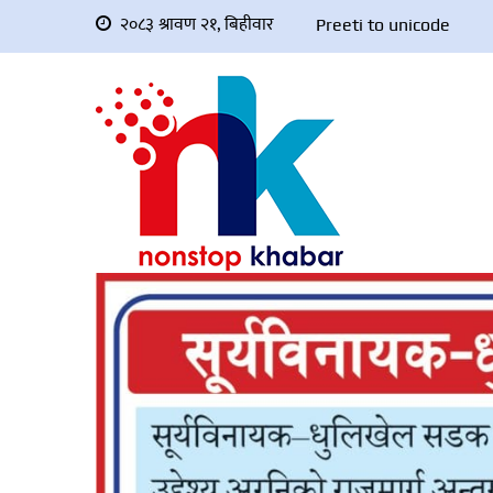
२०८३ श्रावण २१, बिहीवार
Preeti to unicode