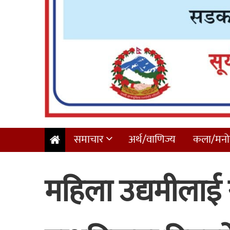
समाचार
अर्थ/वाणिज्य
कला/मनोर
महिला उद्यमीलाई 