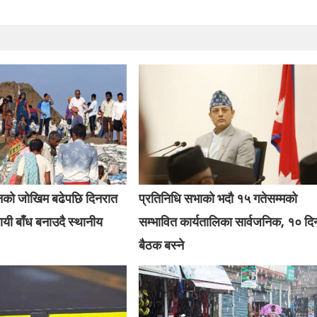
बानको जोखिम बढेपछि दिनरात
प्रतिनिधि सभाको भदौ १५ गतेसम्मको
यी बाँध बनाउदै स्थानीय
सम्भावित कार्यतालिका सार्वजनिक, १० दि
बैठक बस्ने