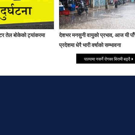
र तेल बोकेको ट्यांकरमा
देशभर मनसुनी वायुको प्रभाव, आज यी पा
प्रदेशमा धेरै भारी वर्षाको सम्भावना
पाल्पामा नसर्ने रोगका बिरामी बढ्दै