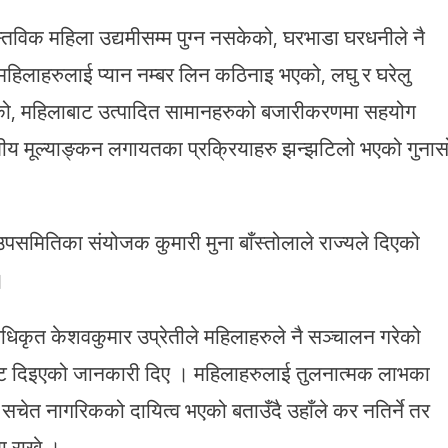
तविक महिला उद्यमीसम्म पुग्न नसकेको, घरभाडा घरधनीले नै
ा महिलाहरुलाई प्यान नम्बर लिन कठिनाइ भएको, लघु र घरेलु
को, महिलाबाट उत्पादित सामानहरुको बजारीकरणमा सहयोग
वरणीय मूल्याङ्कन लगायतका प्रक्रियाहरु झन्झटिलो भएको गुनास
उपसमितिका संयोजक कुमारी मुना बाँस्तोलाले राज्यले दिएको
।
धिकृत केशवकुमार उप्रेतीले महिलाहरुले नै सञ्चालन गरेको
व छुट दिइएको जानकारी दिए । महिलाहरुलाई तुलनात्मक लाभका
ु सचेत नागरिकको दायित्व भएको बताउँदै उहाँले कर नतिर्ने तर
ा राखे ।