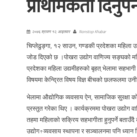
प्राथमिकता दिनुपर्न
२०७६ श्रावण १२, आइतवार
Nonstop Khabar
चिप्लेढुङ्गा, १२ साउन, गण्डकी प्रदेशका महिला उद
जोड दिएको छ ।पोखरा उद्योग वाणिज्य सङ्घको म
प्रदेशका महिला उद्यमीहरुको बृहत् भेलामा सहभागी
विषयमा केन्द्रित विषय विज्ञ बीचको छलफलमा उनीह
भेलामा औद्योगिक व्यवसाय ऐन, सामाजिक सुरक्षा कोष 
प्रस्तुत गरेका थिए । कार्यक्रममा पोखरा उद्योग व
तहमा महिलाको सक्रिय सहभागीता हुनुपर्ने बताउँद
उद्योग÷व्यवसाय स्थापना र सञ्चालनमा पनि ध्यान द