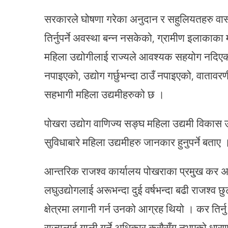
सरकारले घोषणा गरेका अनुदान र सहुलियतहरु वास्
तिर्नुपर्ने अवस्था बन्न नसकेको, ग्रामीण इलाकाक
महिला उद्योगीलाई राज्यले आवश्यक सहयोग नदिए
नपाइएको, उद्योग गर्छुभन्दा ठाउँ नपाइएको, वाता
सहभागी महिला उद्यमीहरुको छ ।
पोखरा उद्योग वाणिज्य सङ्घ महिला उद्यमी विकास 
सुविधाबारे महिला उद्यमीहरु जानकार हुनुपर्ने बताए 
आन्तरिक राजश्व कार्यालय पोखराका प्रमु्ख कर अ
लघुउद्योगलाई अरूभन्दा दुई वर्षभन्दा बढी राजश्
क्षेत्रमा लगानी गर्न उनको आग्रह थियो । कर तिर्न
राज्यलाई गाली गर्ने अधिकार कसैसँग नभएको धारण