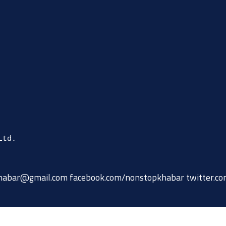
habar@gmail.com
facebook.com/nonstopkhabar twitter.c