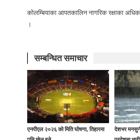
कोलम्बियाका आपतकालिन नागरिक रक्षाका अधिकार
।
सम्बन्धित समाचार
एनपीएल २०२६ को मिति घोषणा, तिहारमा
देशभर मनसुन
पनि खेल हुने
प्रदेशमा भारी