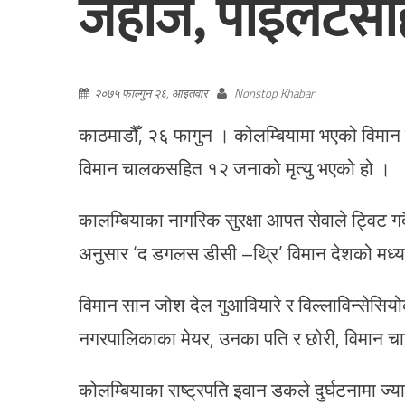
जहाज, पाइलटसहित
२०७५ फाल्गुन २६, आइतवार
Nonstop Khabar
काठमाडौँ, २६ फागुन । कोलम्बियामा भएको विमान द
विमान चालकसहित १२ जनाको मृत्यु भएको हो ।
कालम्बियाका नागरिक सुरक्षा आपत सेवाले ट्विट ग
अनुसार ‘द डगलस डीसी –थ्रि’ विमान देशको मध्य पूर्
विमान सान जोश देल गुआवियारे र विल्लाविन्सेसिय
नगरपालिकाका मेयर, उनका पति र छोरी, विमान 
कोलम्बियाका राष्ट्रपति इवान डकले दुर्घटनामा ज्