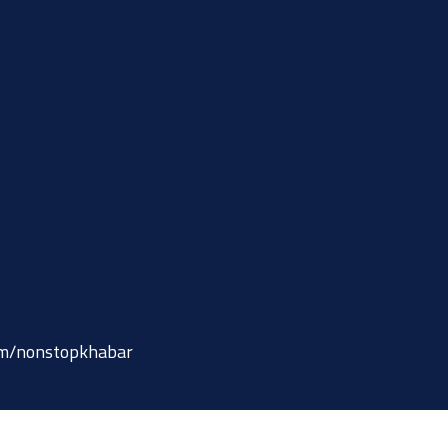
om/nonstopkhabar