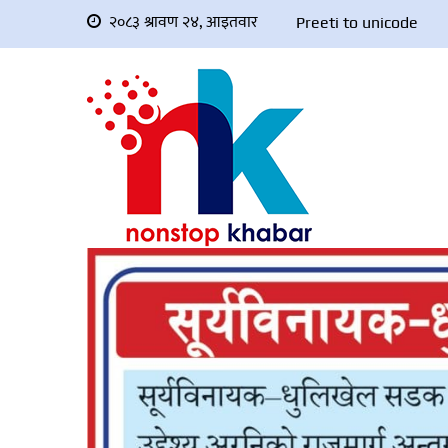
२०८३ श्रावण २४, आइतवार
Preeti to unicode