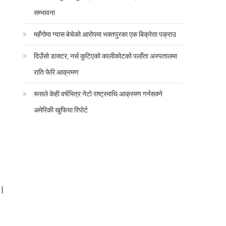
सम्भावना
महँगोमा ग्यास बेचेको आरोपमा भक्तपुरका एक बिक्रेता पक्राउ
दिउँसो डाक्टर, नर्स कुटिएको कालीकोटको पलाँता अस्पतालमा
राति फेरि आक्रमण
रूसले केही वर्षभित्र नेटो राष्ट्रमाथि आक्रमण गर्नसक्ने
अमेरिकी खुफिया रिपोर्ट
 ।