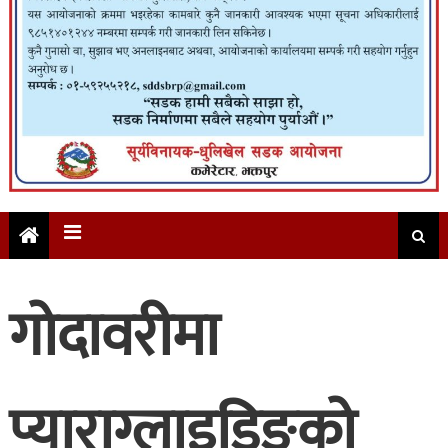
गोदावरीमा
प्याराग्लाइडिङको