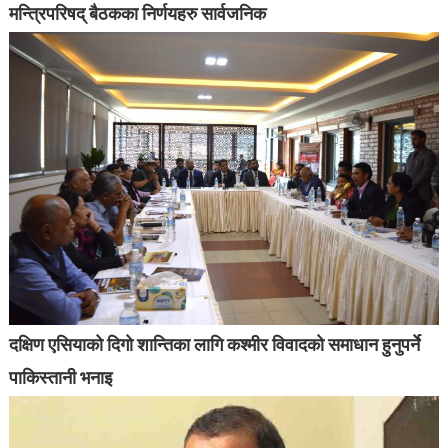
मन्त्रिपरिषद् बैठकका निर्णयहरु सार्वजनिक
दक्षिण एसियाको दिगो शान्तिका लागि कश्मीर विवादको समाधान हुनुपर्ने
पाकिस्तानी भनाइ