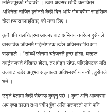
ललितपुरको गोदावरी । उक्त अवसर छोप्दै चलचित्र
अभिनेता नाजिर हुसेनले केही दिन अघि गोदावरीमा साहसिक
खेल (प्याराग्लाइडिङ) को मजा लिए ।
कुनै पनि चलचित्रमा आकाशबाट अभिनय नगरेका हुसेनले
वास्तविक जीवनमै पहिलोपटक उडेर अविस्मरणीय क्षण
सङ्गाले । “सोच्थेँ प्लेनमा चढेजस्तै हुन्छ होला, घरहरू
कार्टुनजस्तै देखिन्छ होला, तर होइन रहेछ, पहिलोपटक यति
तलबाट उडेर अनुभव सङ्गाल्दा अविश्मरणीय बन्यो”, हुसेनले
भने ।
उड्ने बेलामा केही सेकेण्ड कुद्नु पर्छ । कुद्दा अनि आकारमा
अप एण्ड डाउन तथा स्वीप हुँदा अलि डरजस्तो लागे पनि