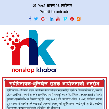
२०८३ श्रावण २१, बिहीवार
Preeti to unicode