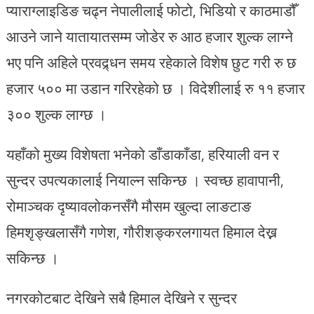
प्याराग्लाइडिङ चढ्न नेपालीलाई फोटो, भिडियो र काठमाडौँ
आउने जाने यातायातसम्म जोडेर रु आठ हजार शुल्क लाग्ने
भए पनि अहिले प्रवद्र्धन समय रहेकाले विशेष छुट गरी रु छ
हजार ५०० मा उडान गरिरहेको छ । विदेशीलाई रु ११ हजार
३०० शुल्क लाग्छ ।
यहाँको मुख्य विशेषता भनेको डाँडाकाँडा, हरियाली वन र
सुन्दर उपत्यकालाई नियाल्न सकिन्छ । स्वच्छ हावापानी,
रोमाञ्चक दृष्यावलोकनसँगै मौसम खुल्दा लाङटाङ
हिमशृङ्खलासँगै गणेश, गौरीशङ्करलगायत हिमाल देख्न
सकिन्छ ।
नगरकोटबाट देखिने सबै हिमाल देखिने र सुन्दर