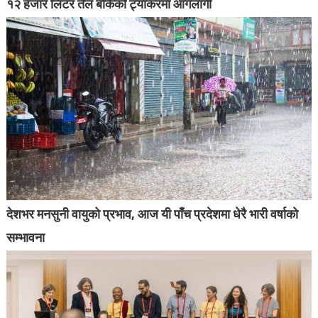
१२ हजार लिटर तेल बोकेको ट्यांकरमा आगलागी
देशभर मनसुनी वायुको प्रभाव, आज यी पाँच प्रदेशमा धेरै भारी वर्षाको
सम्भावना