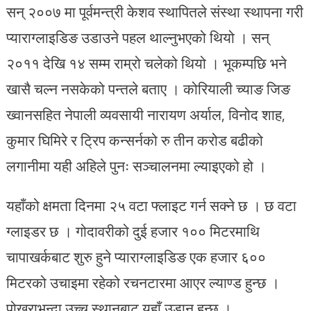
सन् २००७ मा पूर्वमन्त्री केशव स्थापितले संस्था स्थापना गरी
प्याराग्लाइडिङ उडाउने पहल थाल्नुभएको थियो । सन्
२०११ देखि १४ सम्म राम्रो चलेको थियो । भूकम्पछि भने
खासै चल्न नसकेको पन्तले बताए । कोरियाली च्याङ जिङ
ख्वानसहित नेपाली व्यवसायी नारायण अर्याल, विनोद शाह,
कुमार घिमिरे र ट्रिप कन्सर्नको रु तीन करोड बढीको
लगानीमा यही अहिले पुनः सञ्चालनमा ल्याइएको हो ।
यहाँको क्षमता दिनमा २५ वटा फ्लाइट गर्न सक्ने छ । छ वटा
ग्लाइडर छ । गोदावरीको दुई हजार १०० मिटरमाथि
चापाखर्कबाट शुरु हुने प्याराग्लाइडिङ एक हजार ६००
मिटरको उचाइमा रहेको रचनटारमा आएर ल्याण्ड हुन्छ ।
पोखराभन्दा उच्च स्थानबाट यहाँ उडान हुन्छ ।