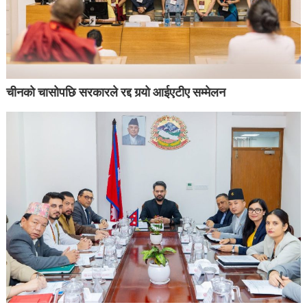
चीनको चासोपछि सरकारले रद्द गर्‍यो आईएटीए सम्मेलन