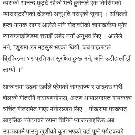
त्यसको आनन्द छुट्टै रहेको भन्दै हुसेनले एक किसिमको
प्यारासुटसँगको खेलको अनूभूति गराएको सुनाए । अघिल्लो
हप्ता गायक सागर आलेले पनि गोदावरीको चापाखर्कमा पुगेर
प्याराग्लाइडिङमा चराझैँ उडेर नयाँ अनुभव लिए । आलेले
भने, “शुरुमा डर महसुस भएको थियो, जब पाइलटले
ब्रिफिङमा ९९ प्रतिशत सुरक्षित हुन्छ भने, अनि उडीहालौँ झैँ
लाग्यो ।”
आकासमा उड्दा उहाँले प्रेमको साम्राज्य र खाइदेउ गोरी
बोलको गीतसँगै नारायणगोपाल, अरुण थापालगायत गायकका
चर्चित गीतसमेत गाएर मनोरञ्जन लिए । पोखरामा प्रख्यात
साहसिक पर्यटनको रुपमा चिनिने प्याराग्लाइडिङ अब
उपत्यकामै पाउनु खुशीको कुरा भएको यहाँ पुग्ने पर्यटकको