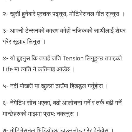
२- खुसी हुनेबारे पुस्तक पढ्नुस, मोटिभेसनल गीत सुन्नुस ।
३- आफ्नो टेन्सनको कारण कोही नजिकको साथीलाई शेयर
गरेर सुझाब लिनुस ।
४- यो बुझ्नुस कि तपाईं जति Tension लिनुहुन्छ तपाइको
Life मा त्यति नै कठिनाइ आउँछ ।
५- नदी पोखरी या खुल्ला ठाउँमा हिडडूल गर्नुहाेस ।
६- नेगेटिभ सोच भएका, बढी आलोचना गर्ने र तर्क बढी गर्ने
मान्छेहरुको माझमा प्राय: नबस्नुस ।
७- मोटिभेसनल भिडियोहरु डाउनलोड गरेर हेर्नुहोस ।