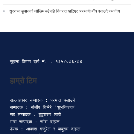
सुस्तामा डुबानको जोखिम बढेपछि दिनरात खटिएर अस्थायी बाँध बनाउदै स्थानीय
सूचना विभाग दर्ता‍ नं. : १६५/०७३/७४ 
सल्लाहकार सम्पादक : प्रभात चलाउने

सम्पादक : संजीप घिमिरे 'शुभचिन्तक' 

सह सम्पादक : बुद्धशरण शाही

भाषा सम्पादक : रमेश दाहाल 

डेस्क : आकाश गजुरेल र बाबुराम दाहाल
