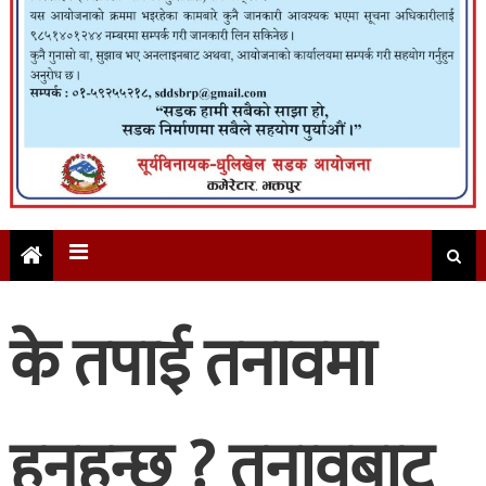
के तपाई तनावमा
हुनुहुन्छ ? तनावबाट