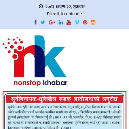
२०८३ श्रावण २२, शुक्रवार
Preeti to unicode