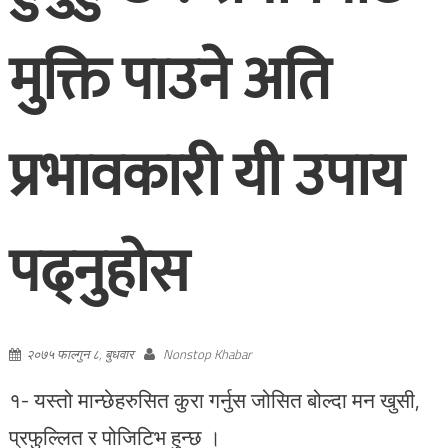
मुक्ति पाउने अति
प्रभावकारी यी उपाय
पढ्नुहोस
२०७५ फाल्गुन ८, बुधवार
Nonstop Khabar
१- यस्तो मान्छेहरुसित कुरा गर्नुस जोसित बोल्दा मन खुसी,
प्रफुल्लित र पोजिटिभ हुन्छ ।