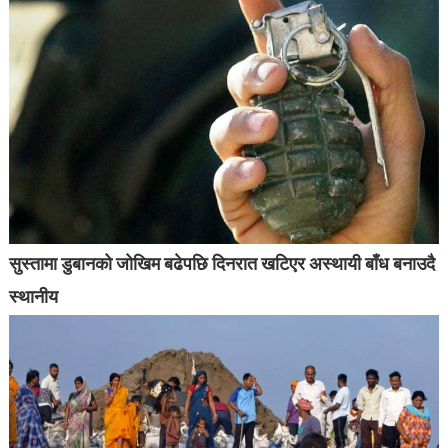
सुस्तामा डुबानको जोखिम बढेपछि दिनरात खटिएर अस्थायी बाँध बनाउदै
स्थानीय