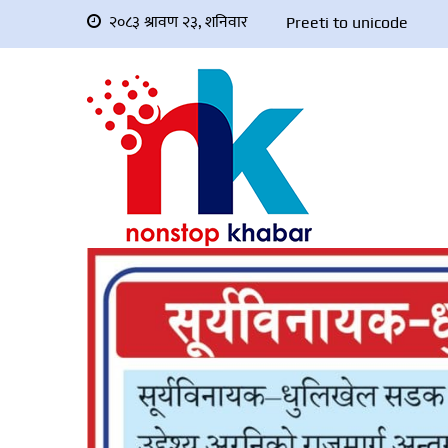
२०८३ श्रावण २३, शनिवार
Preeti to unicode