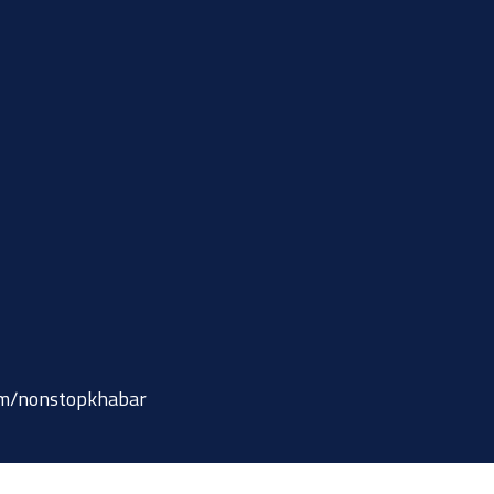
om/nonstopkhabar