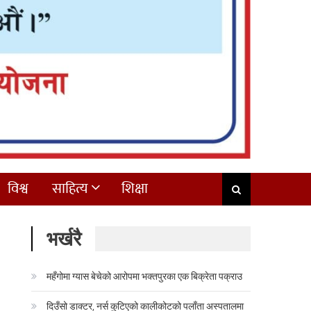
विश्व
साहित्य
शिक्षा
भर्खरै
महँगोमा ग्यास बेचेको आरोपमा भक्तपुरका एक बिक्रेता पक्राउ
दिउँसो डाक्टर, नर्स कुटिएको कालीकोटको पलाँता अस्पतालमा