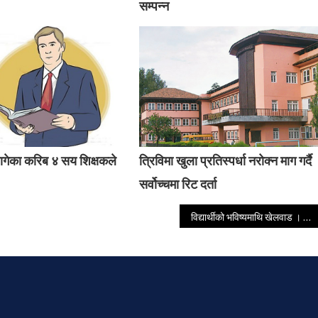
सम्पन्न
ागेका करिब ४ सय शिक्षकले
त्रिविमा खुला प्रतिस्पर्धा नरोक्न माग गर्दै
सर्वोच्चमा रिट दर्ता
विद्यार्थीको भविष्यमाथि खेलवाड । परिषदका उपाध्यक्ष भ्रमणमै मस्त