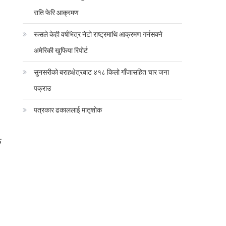
राति फेरि आक्रमण
रूसले केही वर्षभित्र नेटो राष्ट्रमाथि आक्रमण गर्नसक्ने
अमेरिकी खुफिया रिपोर्ट
सुनसरीको बराहक्षेत्रबाट ४१८ किलो गाँजासहित चार जना
पक्राउ
पत्रकार ढकाललाई मातृशोक
क