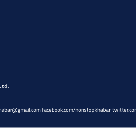
habar@gmail.com
facebook.com/nonstopkhabar twitter.c