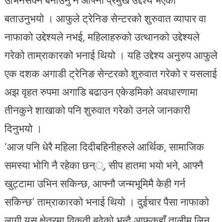
बताउनुभयो । आफुले ट्रेनिङ सेन्टरको शुरुवात व्यापार वा
नाफाको उद्देश्यले नभई, महिलाहरुको उत्थानको उद्देश्यले
गरेको ताम्राकारको भनाई थियो । यहि उद्देश्य अनुरुप आफुले
एक दशक अगाडी ट्रेनिङ सेन्टरको शुरुवात गरेको र यसलाई
अझ वृहत रुपमा अगाडि बढाउन एकेडमिको अवधारणामा
तीनकुने शाखाको पनि शुरुवात गरेको उनले जानकारी
दिनुभयो ।
‘आज पनि धेरै महिला दिदीबहिनीहरुले आर्थिक, सामाजिक
समस्या भोगि नै रहेका छन््, सीप हातमा भयो भने, आफ्नै
खुट्टामा उभिन सकिन्छ, आफ्नौ जन्मभूमिमै केही गर्न
सकिन्छ’ ताम्राकारको भनाई थियो । दुईचार पैसा नाफाको
लागी यस क्षेत्रमा विकृती बढेको भन्दै आफुकहाँ तालीम लिन