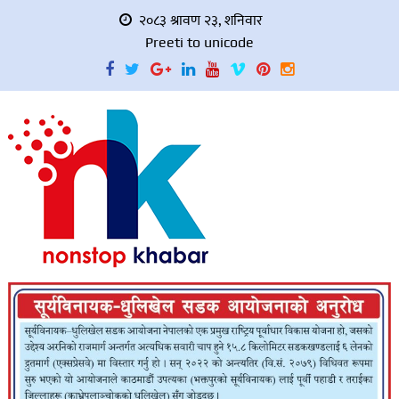
२०८३ श्रावण २३, शनिवार
Preeti to unicode