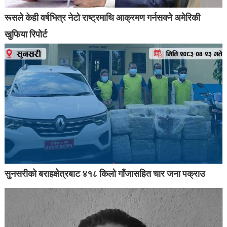
रूसले केही वर्षभित्र नेटो राष्ट्रमाथि आक्रमण गर्नसक्ने अमेरिकी
खुफिया रिपोर्ट
सुनसरीको बराहक्षेत्रबाट ४१८ किलो गाँजासहित चार जना पक्राउ