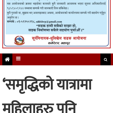
‘समृद्धिको यात्रामा
महिलाहरु पनि