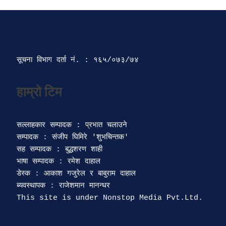
सूचना विभाग दर्ता‍ नं. : १६५/०७३/७४ 
सल्लाहकार सम्पादक : प्रभात चलाउने

सम्पादक : संजीप घिमिरे 'शुभचिन्तक' 

सह सम्पादक : बुद्धशरण शाही

भाषा सम्पादक : रमेश दाहाल 

डेस्क : आकाश गजुरेल र बाबुराम दाहाल

ब्यवस्थापक : राजेशमान मानन्धर 
