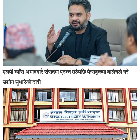
एलपी ग्याँस अभावबारे संसदमा प्रश्न उठेपछि फेसबुकमा बालेनले गरे
उद्योग सुधारेको दावी