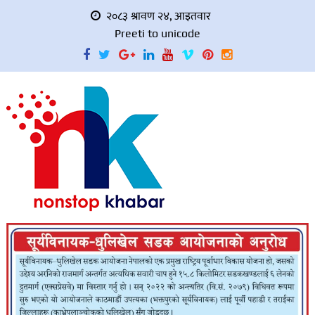
२०८३ श्रावण २४, आइतवार
Preeti to unicode