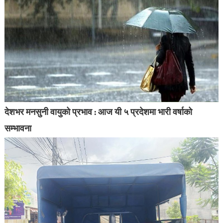
देशभर मनसुनी वायुको प्रभाव : आज यी ५ प्रदेशमा भारी वर्षाको
सम्भावना