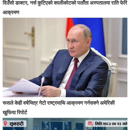
दिउँसो डाक्टर, नर्स कुटिएको कालीकोटको पलाँता अस्पतालमा राति फेरि
आक्रमण
रूसले केही वर्षभित्र नेटो राष्ट्रमाथि आक्रमण गर्नसक्ने अमेरिकी
खुफिया रिपोर्ट