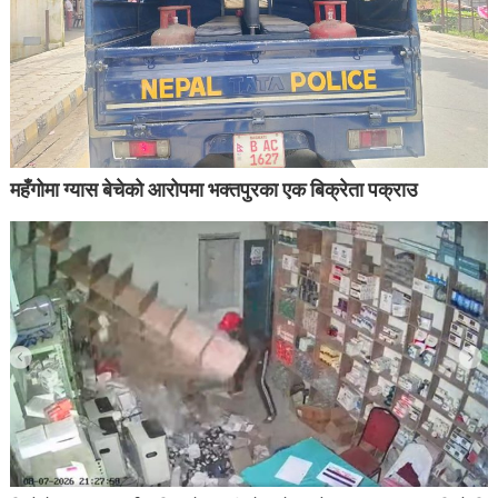
महँगोमा ग्यास बेचेको आरोपमा भक्तपुरका एक बिक्रेता पक्राउ