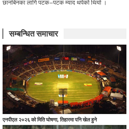
छानबिनका लागि पटक–पटक म्याद थपेको थियो ।
सम्बन्धित समाचार
एनपीएल २०२६ को मिति घोषणा, तिहारमा पनि खेल हुने