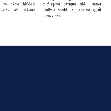
जनिक गरेको 'क्रिटिक्स
ललितपुरको अध्यक्षमा सविना दाहाल
ड २०८२' को नतिजामा
निर्वाचित भएकी छन् ।संघको १२औ
साधारणसभा…