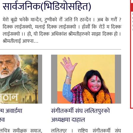
सार्वजनिक(भिडियोसहित)
मेरो बूढो भनेकै मान्दैन, टुप्पीको रौं जत्ति नि ठान्दैन । अब के गरौं ?
दिक्क लाईसक्यो, मलाई दिक्क लाईसक्यो । हाँसौं कि रोउँ म दिक्क
लाईसक्यो ।। हो, यो दिक्क अधिकांश श्रीमतीहरुको साझा दिक्क हो ।
श्रीमतीलाई आफ्ना…
्म अवार्डमा
संगीतकर्मी संघ ललितपुरको
स्व
अध्यक्षमा दाहाल
लचित्र समीक्षक समाज,
ललितपुर । राष्ट्रिय संगीतकर्मी संघ