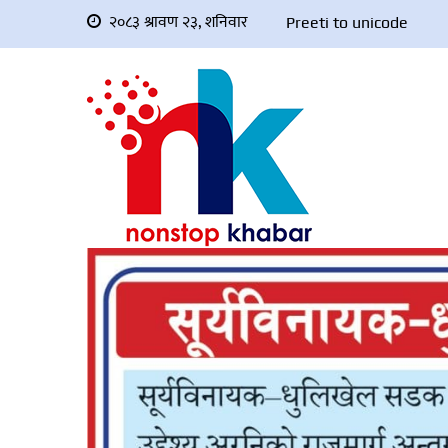
२०८३ श्रावण २३, शनिवार
Preeti to unicode