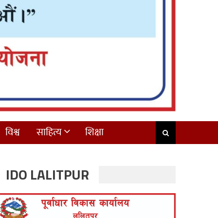
विश्व
साहित्य
शिक्षा
IDO LALITPUR