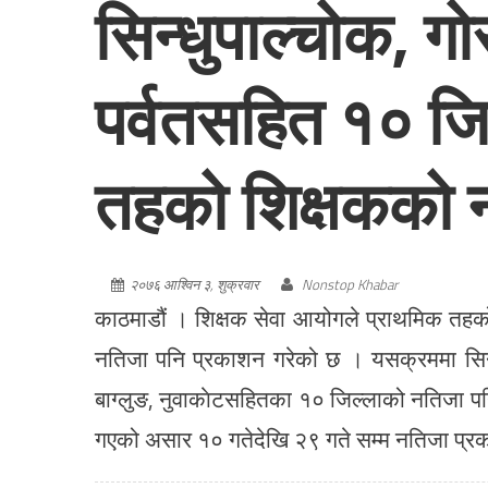
सिन्धुपाल्चोक, गो
पर्वतसहित १० जि
तहको शिक्षकको 
२०७६ आश्विन ३, शुक्रवार
Nonstop Khabar
काठमाडौं । शिक्षक सेवा आयोगले प्राथमिक तहको
नतिजा पनि प्रकाशन गरेको छ । यसक्रममा सिन्धुपा
बाग्लुङ, नुवाकाेटसहितका १० जिल्लाको नतिजा 
गएको असार १० गतेदेखि २९ गते सम्म नतिजा प्