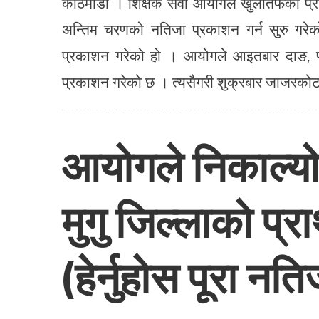
काठमाडौं । शिक्षक सेवा आयोगले खुलातर्फको प
अन्तिम चरणको नतिजा प्रकाशन गर्न सुरु गरे
प्रकाशन गरेको हो । आयोगले आइतबार दाङ, प्यूठ
प्रकाशन गरेको छ । त्यसैगरी शुक्रबार जाजरकोट, 
आयोगले निकाल्यो बा
मुगु जिल्लाको प
(हेर्नुहोस पूरा नति