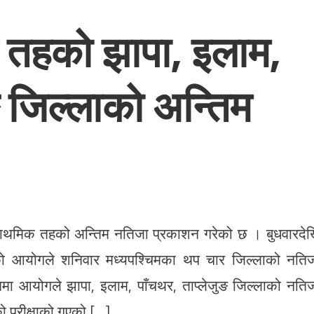
िक तहको झापा, इलाम,
ङ जिल्लाको अन्तिम
्राथमिक तहको अन्तिम नतिजा प्रकाशन गरेको छ । बुधवारदे
को आयोगले शनिवार मध्यपश्चिमका थप चार जिल्लाको नति
ममा आयोगले झापा, इलाम, पाँचथर, ताप्लेजुङ जिल्लाको नति
 परीक्षाको गएको […]