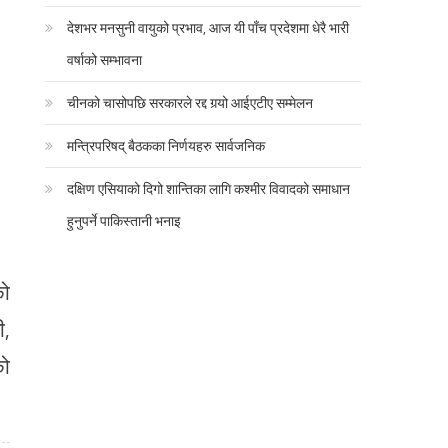
देशभर मनसुनी वायुको प्रभाव, आज यी पाँच प्रदेशमा धेरै भारी
वर्षाको सम्भावना
चीनको चासोपछि सरकारले रद्द गर्‍यो आईएटीए सम्मेलन
मन्त्रिपरिषद् बैठकका निर्णयहरु सार्वजनिक
दक्षिण एसियाको दिगो शान्तिका लागि कश्मीर विवादको समाधान
हुनुपर्ने पाकिस्तानी भनाइ
को
ी,
को