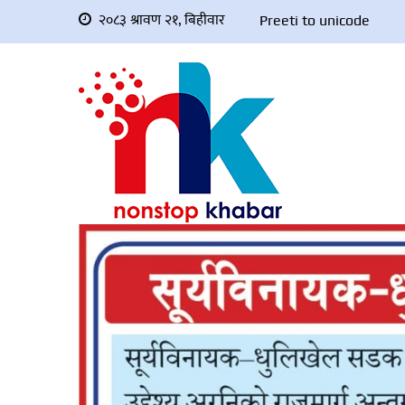
२०८३ श्रावण २१, बिहीवार
Preeti to unicode