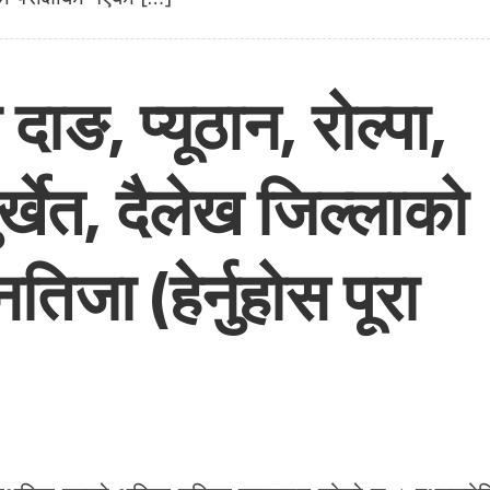
ाङ, प्यूठान, रोल्पा,
र्खेत, दैलेख जिल्लाको
िजा (हेर्नुहोस पूरा