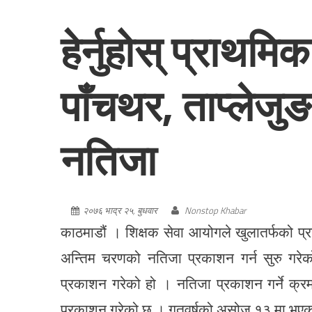
हेर्नुहोस् प्राथम
पाँचथर, ताप्लेजु
नतिजा
२०७६ भाद्र २५, बुधवार
Nonstop Khabar
काठमाडौं । शिक्षक सेवा आयोगले खुलातर्फको प
अन्तिम चरणको नतिजा प्रकाशन गर्न सुरु गरे
प्रकाशन गरेको हो । नतिजा प्रकाशन गर्ने क्र
प्रकाशन गरेको छ । गतवर्षको असोज १३ मा भएको