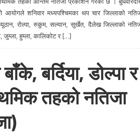
्राथमिक तहको अन्तिम नतिजा प्रकाशन गरेको छ । बुधवारदे
को आयोगले शनिवार मध्यपश्चिमका थप चार जिल्लाको नति
ान, रोल्पा, रुकुम, सल्यान, सुर्खेत, दैलेख जिल्लाको नति
जुम्ला, हुम्ला, कालिकोट र […]
ँके, बर्दिया, डोल्पा र
्राथमिक तहको नतिजा
जा)