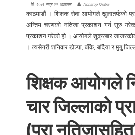
२०७६ भाद्र २२, आइतवार
Nonstop Khabar
काठमाडौं । शिक्षक सेवा आयोगले खुलातर्फको प
अन्तिम चरणको नतिजा प्रकाशन गर्न सुरु गरे
प्रकाशन गरेको हो । आयोगले शुक्रबार जाजरकोट,
। त्यसैगरी शनिवार डोल्पा, बाँके, बर्दिया र मुगु ज
शिक्षक आयोगले न
चार जिल्लाको प
(पूरा नतिजासहित