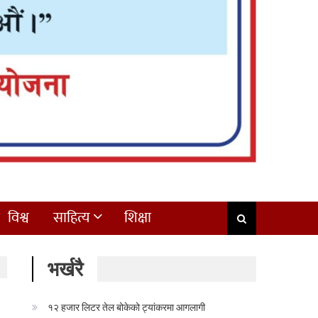
विश्व
साहित्य
शिक्षा
भर्खरै
१२ हजार लिटर तेल बोकेको ट्यांकरमा आगलागी